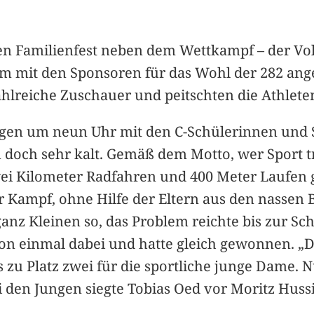
en Familienfest neben dem Wettkampf – der Vol
m mit den Sponsoren für das Wohl der 282 ange
zahlreiche Zuschauer und peitschten die Athlet
gen um neun Uhr mit den C-Schülerinnen und S
n doch sehr kalt. Gemäß dem Motto, wer Sport t
i Kilometer Radfahren und 400 Meter Laufen gal
 der Kampf, ohne Hilfe der Eltern aus den nasse
nz Kleinen so, das Problem reichte bis zur Sch
n einmal dabei und hatte gleich gewonnen. „D
es zu Platz zwei für die sportliche junge Dame. 
ei den Jungen siegte Tobias Oed vor Moritz Huss