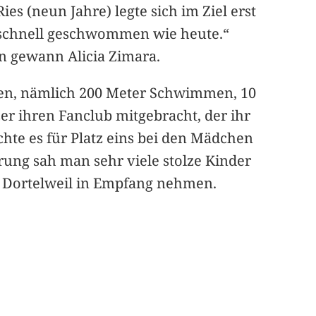
es (neun Jahre) legte sich im Ziel erst
so schnell geschwommen wie heute.“
en gewann Alicia Zimara.
gen, nämlich 200 Meter Schwimmen, 10
er ihren Fanclub mitgebracht, der ihr
chte es für Platz eins bei den Mädchen
hrung sah man sehr viele stolze Kinder
ll Dortelweil in Empfang nehmen.