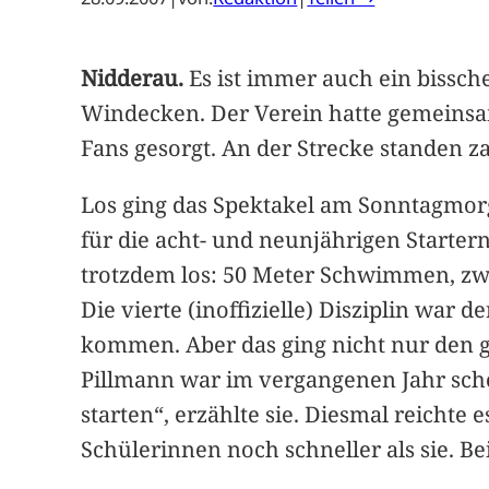
Nidderau.
Es ist immer auch ein bissch
Windecken. Der Verein hatte gemeinsa
Fans gesorgt. An der Strecke standen 
Los ging das Spektakel am Sonntagmor
für die acht- und neunjährigen Starter
trotzdem los: 50 Meter Schwimmen, zwe
Die vierte (inoffizielle) Disziplin war
kommen. Aber das ging nicht nur den ga
Pillmann war im vergangenen Jahr scho
starten“, erzählte sie. Diesmal reichte 
Schülerinnen noch schneller als sie. B