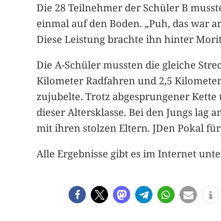
Die 28 Teilnehmer der Schüler B mussten
einmal auf den Boden. „Puh, das war an
Diese Leistung brachte ihn hinter Mori
Die A-Schüler mussten die gleiche St
Kilometer Radfahren und 2,5 Kilometer 
zujubelte. Trotz abgesprungener Kette 
dieser Altersklasse. Bei den Jungs lag 
mit ihren stolzen Eltern. JDen Pokal f
Alle Ergebnisse gibt es im Internet un