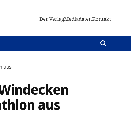
Der Verlag
Mediadaten
Kontakt
on aus
n Windecken
athlon aus