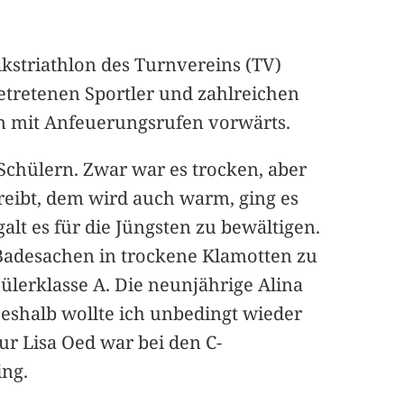
kstriathlon des Turnvereins (TV)
tretenen Sportler und zahlreichen
en mit Anfeuerungsrufen vorwärts.
chülern. Zwar war es trocken, aber
reibt, dem wird auch warm, ging es
t es für die Jüngsten zu bewältigen.
n Badesachen in trockene Klamotten zu
ülerklasse A. Die neunjährige Alina
eshalb wollte ich unbedingt wieder
Nur Lisa Oed war bei den C-
ing.