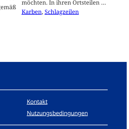
möchten. In ihren Ortsteilen
…
sgemäß
Karben
, 
Schlagzeilen
Kontakt
Nutzungsbedingungen