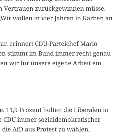
ben Vertrauen zurückgewinnen müsse.
: „Wir wollen in vier Jahren in Karben an
ran erinnert CDU-Parteichef Mario
rben stimmt im Bund immer recht genau
n wir für unsere eigene Arbeit ein
. 11,9 Prozent holten die Liberalen in
 die CDU immer sozialdemokratischer
, die AfD aus Protest zu wählen,