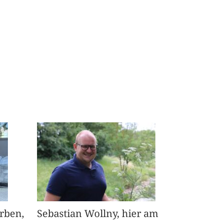
arben,
Sebastian Wollny, hier am