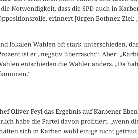
 die Notwendigkeit, dass die SPD auch in Kar
 Oppositionsrolle, erinnert Jürgen Bothner. Ziel
und lokalen Wahlen oft stark unterschieden, da
rozent ist er „negativ überrascht“. Aber: „Ka
ahlen entschieden die Wähler anders. „Da habe
bekommen.“
hef Oliver Feyl das Ergebnis auf Karbener Ebene
erlich habe die Partei davon profitiert, „wenn
hätten sich in Karben wohl einige nicht getraut