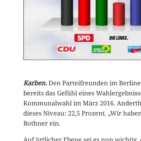
Karben.
Den Parteifreunden im Berline
bereits das Gefühl eines Wahlergebniss
Kommunalwahl im März 2016. Anderthalb
dieses Niveau: 22,5 Prozent. „Wir hab
Bothner ein.
Auf örtlicher Ebene sei es nun wichtig