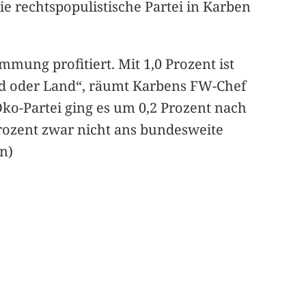
ie rechtspopulistische Partei in Karben
mung profitiert. Mit 1,0 Prozent ist
nd oder Land“, räumt Karbens FW-Chef
ko-Partei ging es um 0,2 Prozent nach
Prozent zwar nicht ans bundesweite
n)