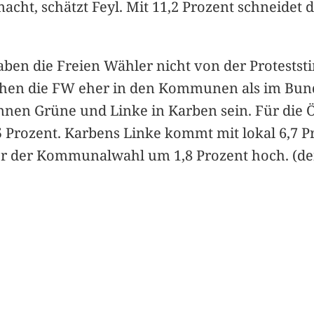
cht, schätzt Feyl. Mit 11,2 Prozent schneidet d
n die Freien Wähler nicht von der Proteststim
sehen die FW eher in den Kommunen als im Bu
nnen Grüne und Linke in Karben sein. Für die Ö
,5 Prozent. Karbens Linke kommt mit lokal 6,7 
er der Kommunalwahl um 1,8 Prozent hoch. (de