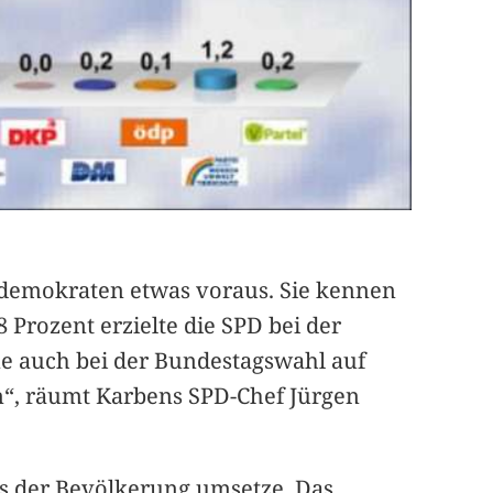
ldemokraten etwas voraus. Sie kennen
 Prozent erzielte die SPD bei der
ne auch bei der Bundestagswahl auf
n“, räumt Karbens SPD-Chef Jürgen
aus der Bevölkerung umsetze. Das