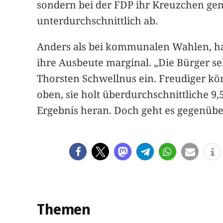
sondern bei der FDP ihr Kreuzchen gema
unterdurchschnittlich ab.
Anders als bei kommunalen Wahlen, habe
ihre Ausbeute marginal. „Die Bürger 
Thorsten Schwellnus ein. Freudiger kö
oben, sie holt überdurchschnittliche 9
Ergebnis heran. Doch geht es gegenüb
Themen