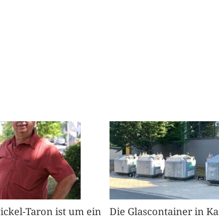
Pickel-Taron ist um ein
Die Glascontainer in K