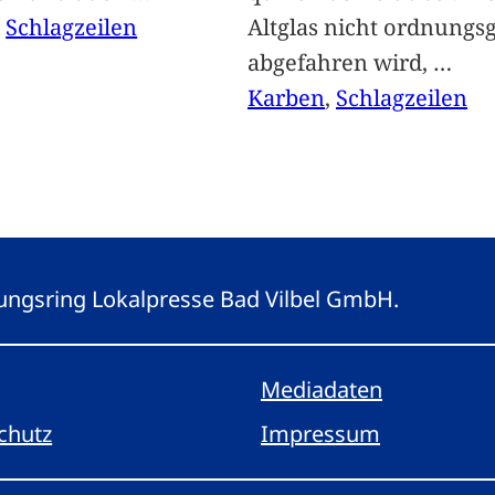
, 
Schlagzeilen
Altglas nicht ordnung
abgefahren wird,
…
Karben
, 
Schlagzeilen
eitungsring Lokalpresse Bad Vilbel GmbH.
Mediadaten
chutz
Impressum