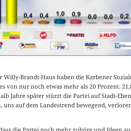
r Willy-Brandt-Haus haben die Karbener Sozia
es von nur noch etwas mehr als 20 Prozent. 21,8
 Jahre später stürzt die Partei auf Stadt-Ebe
en, uns auf dem Landestrend bewegend, verlore
, dass die Partei noch mehr zuhöre und Ideen 