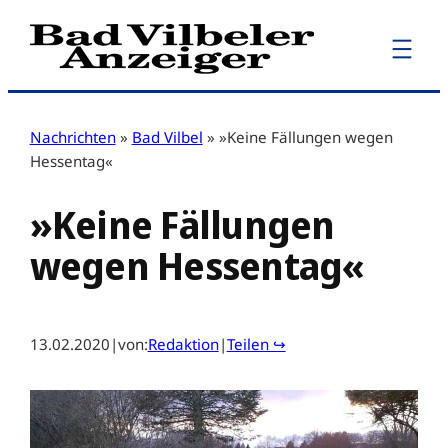
Zum
Inhalt
springen
Nachrichten
»
Bad Vilbel
»
»Keine Fällungen wegen
Hessentag«
»Keine Fällungen
wegen Hessentag«
13.02.2020
|
von:
Redaktion
|
Teilen ↪