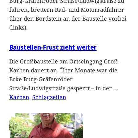
Burg-Gräfenröder Straße/Ludwigstraße zu
fahren, brettern Rad- und Motorradfahrer
über den Bordstein an der Baustelle vorbei
(links).
Baustellen-Frust zieht weiter
Die Großbaustelle am Ortseingang Groß-
Karben dauert an. Über Monate war die
Ecke Burg-Gräfenröder
Straße/Ludwigstraße gesperrt – in der
…
Karben
, 
Schlagzeilen