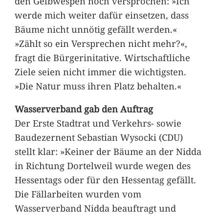
den Gelbwespen noch versprochen: »Ich
werde mich weiter dafür einsetzen, dass
Bäume nicht unnötig gefällt werden.«
»Zählt so ein Versprechen nicht mehr?«,
fragt die Bürgerinitative. Wirtschaftliche
Ziele seien nicht immer die wichtigsten.
»Die Natur muss ihren Platz behalten.«
Wasserverband gab den Auftrag
Der Erste Stadtrat und Verkehrs- sowie
Baudezernent Sebastian Wysocki (CDU)
stellt klar: »Keiner der Bäume an der Nidda
in Richtung Dortelweil wurde wegen des
Hessentags oder für den Hessentag gefällt.
Die Fällarbeiten wurden vom
Wasserverband Nidda beauftragt und