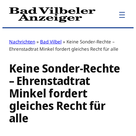
Zum
Inhalt
springen
Nachrichten
»
Bad Vilbel
»
Keine Sonder-Rechte –
Ehrenstadtrat Minkel fordert gleiches Recht für alle
Keine Sonder-Rechte
– Ehrenstadtrat
Minkel fordert
gleiches Recht für
alle