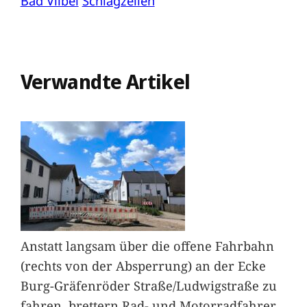
Bad Vilbel
Schlagzeilen
Verwandte Artikel
Anstatt langsam über die offene Fahrbahn
(rechts von der Absperrung) an der Ecke
Burg-Gräfenröder Straße/Ludwigstraße zu
fahren, brettern Rad- und Motorradfahrer