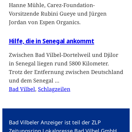
Hanne Mühle, Carez-Foundation-
Vorsitzende Rubini Gueye und Jürgen
Jordan von Espen Organics.
Hilfe, die in Senegal ankommt
Zwischen Bad Vilbel-Dortelweil und Djilor
in Senegal liegen rund 5800 Kilometer.
Trotz der Entfernung zwischen Deutschland
und dem Senegal
…
Bad Vilbel
, 
Schlagzeilen
Bad Vilbeler Anzeiger ist teil der ZLP
Zeitungsring Lokalpresse Bad Vilbel GmbH.