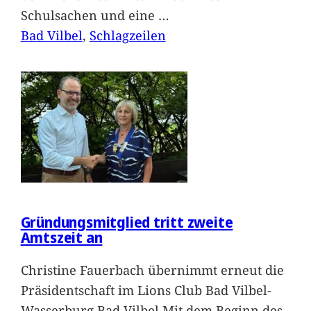
Schulsachen und eine
…
Bad Vilbel
, 
Schlagzeilen
Gründungsmitglied tritt zweite
Amtszeit an
Christine Fauerbach übernimmt erneut die
Präsidentschaft im Lions Club Bad Vilbel-
Wasserburg Bad Vilbel.Mit dem Beginn des