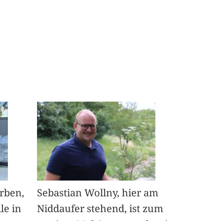
arben,
Sebastian Wollny, hier am
le in
Niddaufer stehend, ist zum