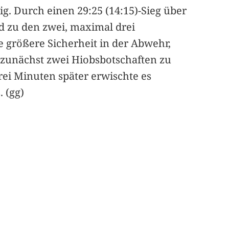
ig. Durch einen 29:25 (14:15)-Sieg über
d zu den zwei, maximal drei
e größere Sicherheit in der Abwehr,
, zunächst zwei Hiobsbotschaften zu
rei Minuten später erwischte es
. (gg)