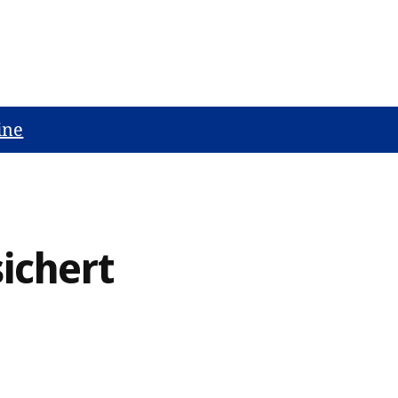
ine
ichert