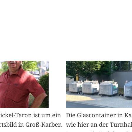
Pickel-Taron ist um ein
Die Glascontainer in K
rtsbild in Groß-Karben
wie hier an der Turnhal