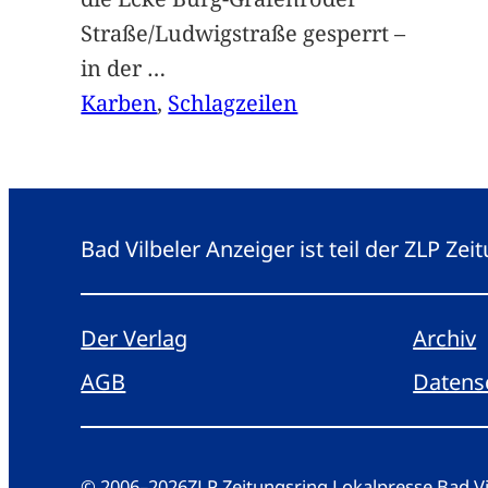
Straße/Ludwigstraße gesperrt –
in der
…
Karben
, 
Schlagzeilen
Bad Vilbeler Anzeiger ist teil der ZLP Z
Der Verlag
Archiv
AGB
Datens
© 2006
–
2026
ZLP Zeitungsring Lokalpresse Bad 