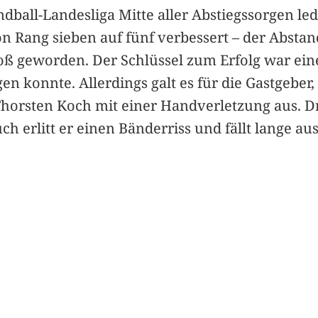
ndball-Landesliga Mitte aller Abstiegssorgen led
n Rang sieben auf fünf verbessert – der Abstan
oß geworden. Der Schlüssel zum Erfolg war ein
n konnte. Allerdings galt es für die Gastgeber
Thorsten Koch mit einer Handverletzung aus. D
 erlitt er einen Bänderriss und fällt lange aus