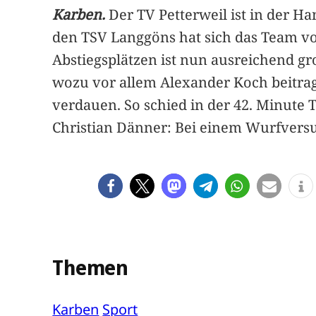
Karben.
Der TV Petterweil ist in der Ha
den TSV Langgöns hat sich das Team vo
Abstiegsplätzen ist nun ausreichend gr
wozu vor allem Alexander Koch beitrage
verdauen. So schied in der 42. Minute 
Christian Dänner: Bei einem Wurfversuch
Themen
Karben
Sport