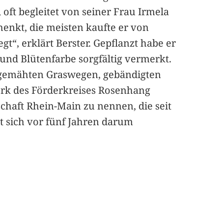
oft begleitet von seiner Frau Irmela
henkt, die meisten kaufte er von
t“, erklärt Berster. Gepflanzt habe er
 und Blütenfarbe sorgfältig vermerkt.
t gemähten Graswegen, gebändigten
rk des Förderkreises Rosenhang
schaft Rhein-Main zu nennen, die seit
at sich vor fünf Jahren darum