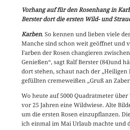
Vorhang auf für den Rosenhang in Karbe
Berster dort die ersten Wild- und Strau
Karben
. So kennen und lieben viele d
Manche sind schon weit geöffnet und v
Farben der Rosen changieren zwischen W
Genießen“, sagt Ralf Berster (84)und h
dort stehen, schaut nach der „Heiligen
gefüllten cremeweißen „Gruß an Zaber
Wo heute auf 5000 Quadratmeter über 7
vor 25 Jahren eine Wildwiese. Alte Bil
um die ersten Rosen einzupflanzen. Die
ich einmal im Mai Urlaub machte und d