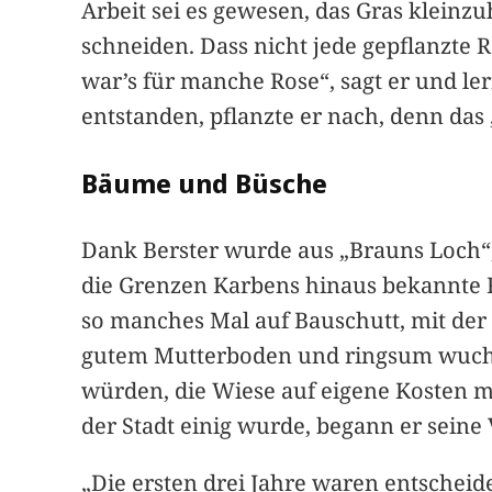
Arbeit sei es gewesen, das Gras kleinzu
schneiden. Dass nicht jede gepflanzte R
war’s für manche Rose“, sagt er und l
entstanden, pflanzte er nach, denn das „
Bäume und Büsche
Dank Berster wurde aus „Brauns Loch“,
die Grenzen Karbens hinaus bekannte R
so manches Mal auf Bauschutt, mit der
gutem Mutterboden und ringsum wuchsen
würden, die Wiese auf eigene Kosten mi
der Stadt einig wurde, begann er seine
„Die ersten drei Jahre waren entscheid