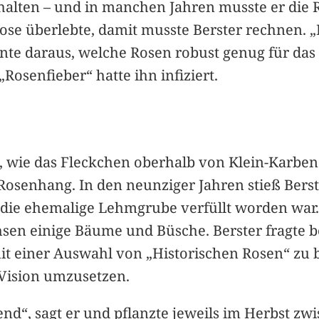
halten – und in manchen Jahren musste er die R
ose überlebte, damit musste Berster rechnen. „E
ernte daraus, welche Rosen robust genug für d
Rosenfieber“ hatte ihn infiziert.
 wie das Fleckchen oberhalb von Klein-Karben 
osenhang. In den neunziger Jahren stieß Bers
 die ehemalige Lehmgrube verfüllt worden war.
 einige Bäume und Büsche. Berster fragte bei
t einer Auswahl von „Historischen Rosen“ zu b
 Vision umzusetzen.
end“, sagt er und pflanzte jeweils im Herbst z