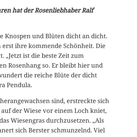
hren hat der Rosenliebhaber Ralf
e Knospen und Blüten dicht an dicht.
n erst ihre kommende Schönheit. Die
„Jetzt ist die beste Zeit zum
en Rosenhang so. Er bleibt hier und
undert die reiche Blüte der dicht
ra Pendula.
herangewachsen sind, erstreckte sich
r auf der Wiese vor einem Loch kniet,
 das Wiesengras durchzusetzen. „Als
nert sich Berster schmunzelnd. Viel