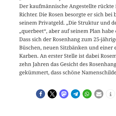
Der kaufmännische Angestellte rückte i
Richter. Die Rosen besorgte er sich be
seinem Privatgeld. „Die Struktur und d
„querbeet“, aber auf seinem Plan habe 
Dass sich der Rosenhang zum 25-jährig
Büschen, neuen Sitzbänken und einer 
Karben. An erster Stelle ist dabei Ros
zehn Jahren das Gesicht des Rosenhange
gekümmert, dass schöne Namenschilder