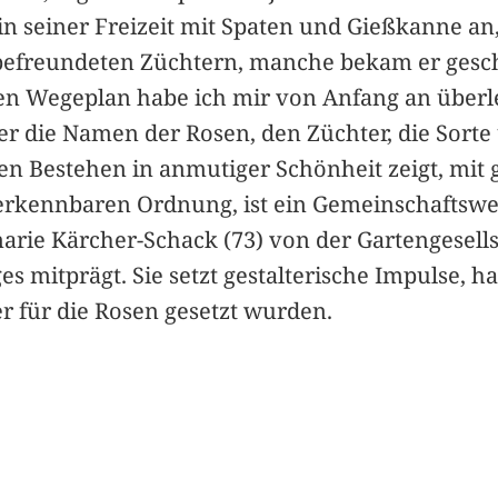
n seiner Freizeit mit Spaten und Gießkanne an, 
i befreundeten Züchtern, manche bekam er gesc
en Wegeplan habe ich mir von Anfang an überleg
er die Namen der Rosen, den Züchter, die Sorte
en Bestehen in anmutiger Schönheit zeigt, mi
erkennbaren Ordnung, ist ein Gemeinschaftswe
emarie Kärcher-Schack (73) von der Gartengesell
s mitprägt. Sie setzt gestalterische Impulse, h
 für die Rosen gesetzt wurden.