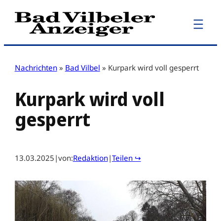
Zum
Inhalt
springen
Nachrichten
»
Bad Vilbel
»
Kurpark wird voll gesperrt
Kurpark wird voll
gesperrt
13.03.2025
|
von:
Redaktion
|
Teilen ↪