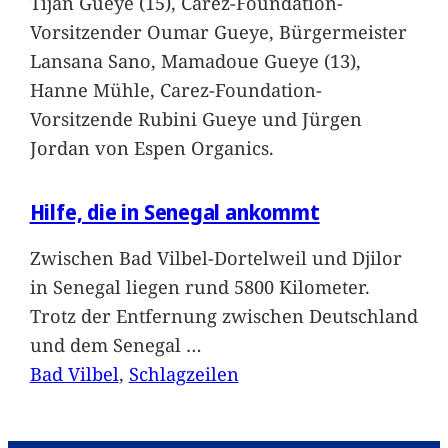
Tijan Gueye (15), Carez-Foundation-
Vorsitzender Oumar Gueye, Bürgermeister
Lansana Sano, Mamadoue Gueye (13),
Hanne Mühle, Carez-Foundation-
Vorsitzende Rubini Gueye und Jürgen
Jordan von Espen Organics.
Hilfe, die in Senegal ankommt
Zwischen Bad Vilbel-Dortelweil und Djilor
in Senegal liegen rund 5800 Kilometer.
Trotz der Entfernung zwischen Deutschland
und dem Senegal
…
Bad Vilbel
, 
Schlagzeilen