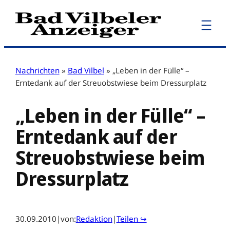
Zum
Inhalt
springen
Nachrichten
»
Bad Vilbel
»
„Leben in der Fülle“ –
Erntedank auf der Streuobstwiese beim Dressurplatz
„Leben in der Fülle“ –
Erntedank auf der
Streuobstwiese beim
Dressurplatz
30.09.2010
|
von:
Redaktion
|
Teilen ↪