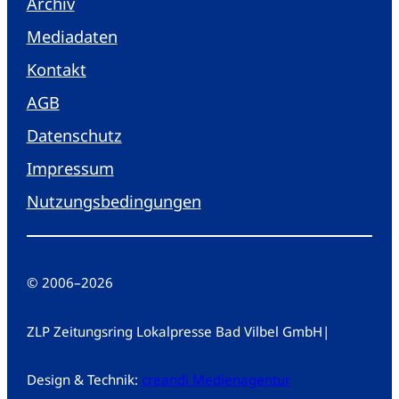
Archiv
Mediadaten
Kontakt
AGB
Datenschutz
Impressum
Nutzungsbedingungen
© 2006
–
2026
ZLP Zeitungsring Lokalpresse Bad Vilbel GmbH
|
Design & Technik:
creandi Medienagentur