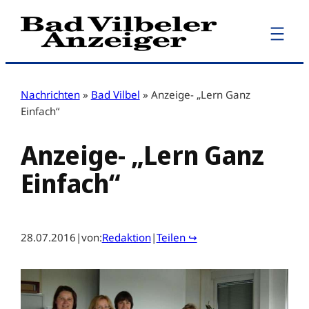
Zum
Inhalt
springen
Nachrichten
»
Bad Vilbel
»
Anzeige- „Lern Ganz
Einfach“
Anzeige- „Lern Ganz
Einfach“
28.07.2016
|
von:
Redaktion
|
Teilen ↪