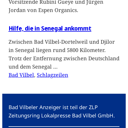
Vorsitzende Rubini Gueye und Jürgen
Jordan von Espen Organics.
Hilfe, die in Senegal ankommt
Zwischen Bad Vilbel-Dortelweil und Djilor
in Senegal liegen rund 5800 Kilometer.
Trotz der Entfernung zwischen Deutschland
und dem Senegal
…
Bad Vilbel
, 
Schlagzeilen
Bad Vilbeler Anzeiger ist teil der ZLP
Zeitungsring Lokalpresse Bad Vilbel GmbH.