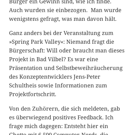
Bürger ein Gewinn sind, wie ich finde.
Auch wurden sie einbezogen. Man wurde
wenigstens gefragt, was man davon hält.
Ganz anders bei der Veranstaltung zum
»Spring Park Valley«: Niemand fragt die
Bürgerschaft: Will oder braucht man dieses
Projekt in Bad Vilbel? Es war eine
Präsentation und Selbstbeweihräucherung
des Konzeptentwicklers Jens-Peter
Schultheis sowie Informationen zum
Projektfortschritt.
Von den Zuhörern, die sich meldeten, gab
es überwiegend positives Feedback. Ich
frage mich dagegen: Entsteht hier ein
Ghetto mit 6.500 Computer-Nerds, die