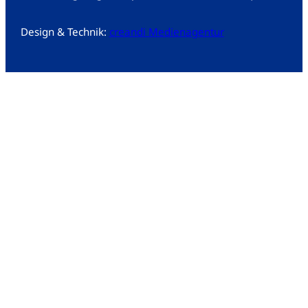
Design & Technik:
creandi Medienagentur