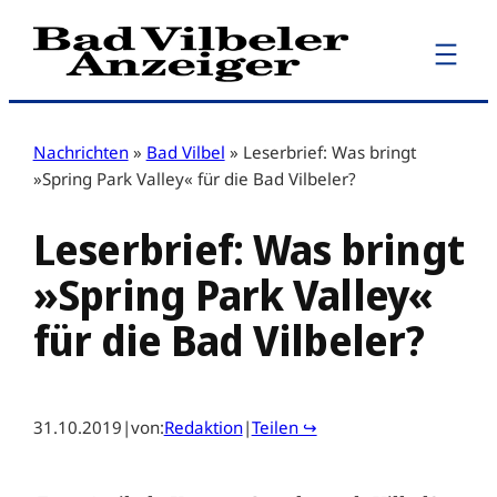
Zum
Inhalt
springen
Nachrichten
»
Bad Vilbel
»
Leserbrief: Was bringt
»Spring Park Valley« für die Bad Vilbeler?
Leserbrief: Was bringt
»Spring Park Valley«
für die Bad Vilbeler?
31.10.2019
|
von:
Redaktion
|
Teilen ↪