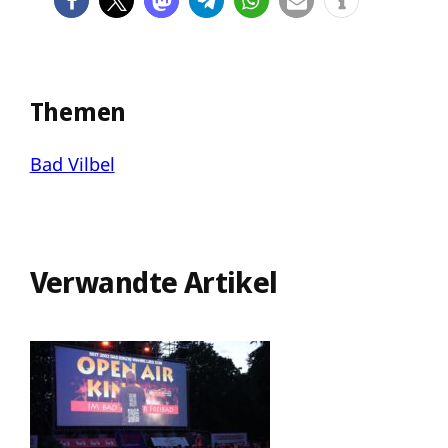
Themen
Bad Vilbel
Verwandte Artikel