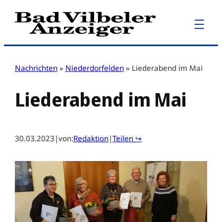
Zum
Inhalt
springen
Nachrichten
»
Niederdorfelden
»
Liederabend im Mai
Liederabend im Mai
30.03.2023
|
von:
Redaktion
|
Teilen ↪