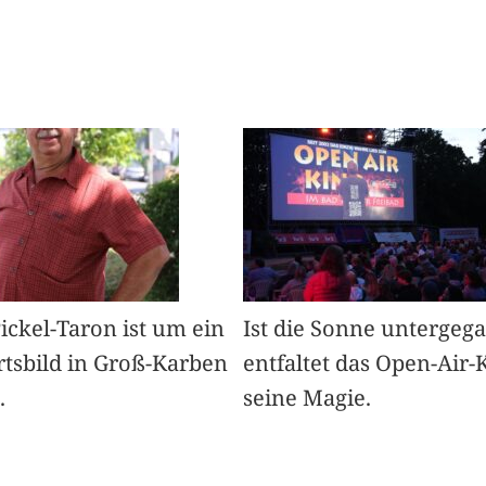
Pickel-Taron ist um ein
Ist die Sonne untergeg
rtsbild in Groß-Karben
entfaltet das Open-Air-
.
seine Magie.