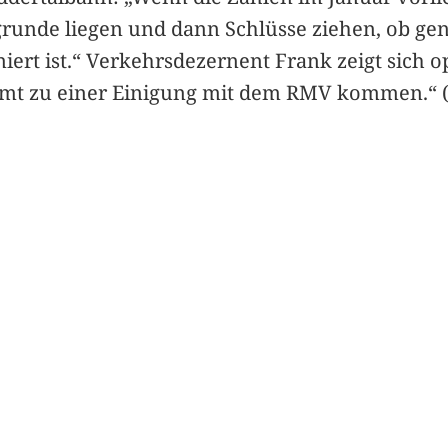
ugrunde liegen und dann Schlüsse ziehen, ob 
niert ist.“ Verkehrsdezernent Frank zeigt sich o
mmt zu einer Einigung mit dem RMV kommen.“ (z