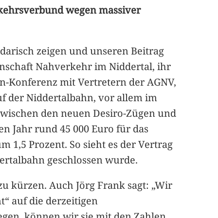
erkehrsverbund wegen massiver
darisch zeigen und unseren Beitrag
inschaft Nahverkehr im Niddertal, ihr
en-Konferenz mit Vertretern der AGNV,
f der Niddertalbahn, vor allem im
 zwischen den neuen Desiro-Zügen und
en Jahr rund 45 000 Euro für das
m 1,5 Prozent. So sieht es der Vertrag
dertalbahn geschlossen wurde.
zu kürzen. Auch Jörg Frank sagt: „Wir
t“ auf die derzeitigen
egen, können wir sie mit den Zahlen