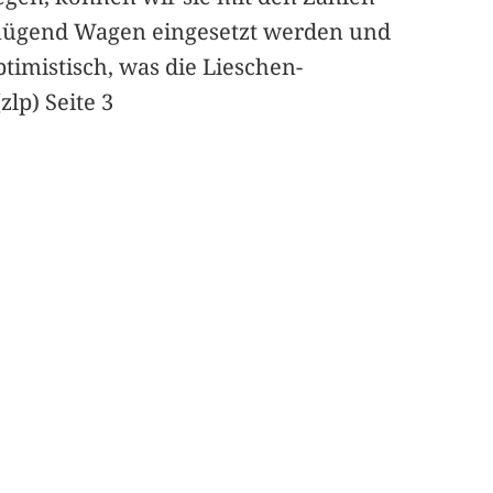
genügend Wagen eingesetzt werden und
ptimistisch, was die Lieschen-
lp) Seite 3