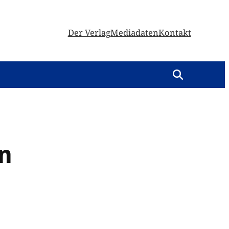
Der Verlag
Mediadaten
Kontakt
n