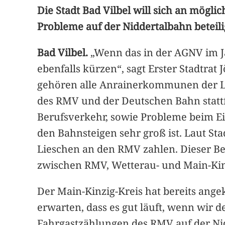
Die Stadt Bad Vilbel will sich an mö
Probleme auf der Niddertalbahn beteili
Bad Vilbel.
„Wenn das in der AGNV im Ja
ebenfalls kürzen“, sagt Erster Stadtrat
gehören alle Anrainerkommunen der Lie
des RMV und der Deutschen Bahn stattf
Berufsverkehr, sowie Probleme beim E
den Bahnsteigen sehr groß ist. Laut Sta
Lieschen an den RMV zahlen. Dieser Beit
zwischen RMV, Wetterau- und Main-Kinz
Der Main-Kinzig-Kreis hat bereits ange
erwarten, dass es gut läuft, wenn wir de
Fahrgastzählungen des RMV auf der Nid