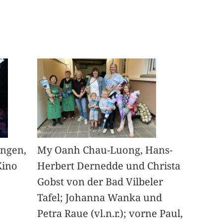
angen,
My Oanh Chau-Luong, Hans-
Kino
Herbert Dernedde und Christa
Gobst von der Bad Vilbeler
Tafel; Johanna Wanka und
Petra Raue (vl.n.r.); vorne Paul,