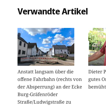
Verwandte Artikel
Anstatt langsam über die
Dieter 
offene Fahrbahn (rechts von
gutes O
der Absperrung) an der Ecke
bemüht
Burg-Gräfenröder
Straße/Ludwigstraße zu