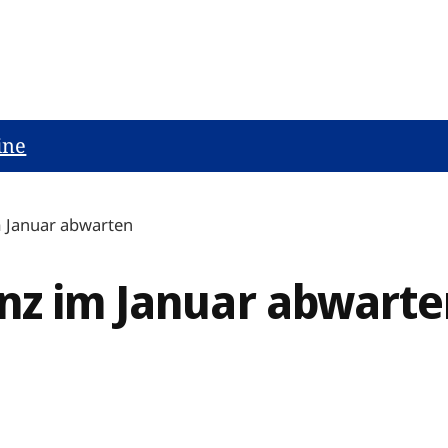
ine
m Januar abwarten
nz im Januar abwarte