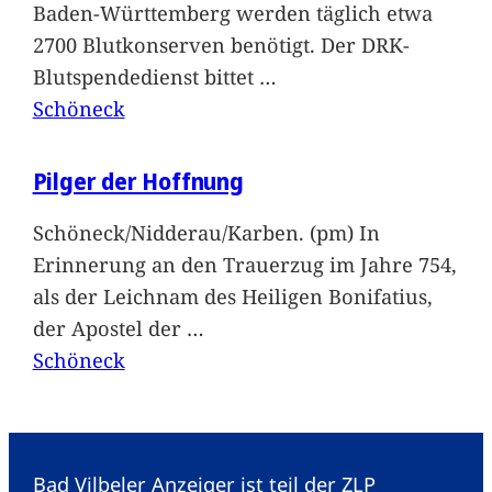
Baden-Württemberg werden täglich etwa
2700 Blutkonserven benötigt. Der DRK-
Blutspendedienst bittet
…
Schöneck
Pilger der Hoffnung
Schöneck/Nidderau/Karben. (pm) In
Erinnerung an den Trauerzug im Jahre 754,
als der Leichnam des Heiligen Bonifatius,
der Apostel der
…
Schöneck
Bad Vilbeler Anzeiger ist teil der ZLP