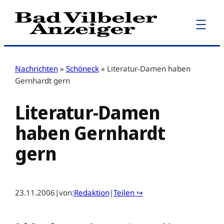
Zum
Inhalt
springen
Nachrichten
»
Schöneck
»
Literatur-Damen haben
Gernhardt gern
Literatur-Damen
haben Gernhardt
gern
23.11.2006
|
von:
Redaktion
|
Teilen ↪