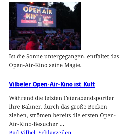
Ist die Sonne untergegangen, entfaltet das
Open-Air-Kino seine Magie.
Vilbeler Open-Air-Kino ist Kult
Während die letzten Feierabendsportler
ihre Bahnen durch das große Becken
ziehen, strömen bereits die ersten Open-
Air-Kino-Besucher
…
Bad Vilbel
, 
Schlagzeilen