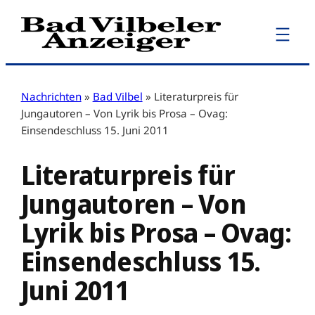
Zum
Inhalt
springen
Nachrichten
»
Bad Vilbel
»
Literaturpreis für
Jungautoren – Von Lyrik bis Prosa – Ovag:
Einsendeschluss 15. Juni 2011
Literaturpreis für
Jungautoren – Von
Lyrik bis Prosa – Ovag:
Einsendeschluss 15.
Juni 2011