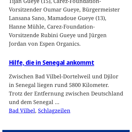
Tijan Gueye (15), Carez-Foundation-
Vorsitzender Oumar Gueye, Bürgermeister
Lansana Sano, Mamadoue Gueye (13),
Hanne Mühle, Carez-Foundation-
Vorsitzende Rubini Gueye und Jürgen
Jordan von Espen Organics.
Hilfe, die in Senegal ankommt
Zwischen Bad Vilbel-Dortelweil und Djilor
in Senegal liegen rund 5800 Kilometer.
Trotz der Entfernung zwischen Deutschland
und dem Senegal
…
Bad Vilbel
, 
Schlagzeilen