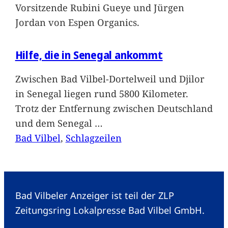
Vorsitzende Rubini Gueye und Jürgen
Jordan von Espen Organics.
Hilfe, die in Senegal ankommt
Zwischen Bad Vilbel-Dortelweil und Djilor
in Senegal liegen rund 5800 Kilometer.
Trotz der Entfernung zwischen Deutschland
und dem Senegal
…
Bad Vilbel
, 
Schlagzeilen
Bad Vilbeler Anzeiger ist teil der ZLP
Zeitungsring Lokalpresse Bad Vilbel GmbH.