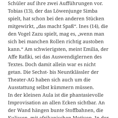
Schüler auf ihre zwei Aufführungen vor.
Tobias (13), der das Löwenjunge Simba
spielt, hat schon bei den anderen Stücken
mitgewirkt, „das macht Spaß“. Ines (14), die
den Vogel Zazu spielt, mag es, „wenn man
sich bei manchen Rollen richtig austoben
kann.“ Am schwierigsten, meint Emilia, der
Affe Rafiki, sei das Auswendiglernen des
Textes. Doch damit allein war es nicht
getan. Die Sechst- bis Neuntklässler der
Theater-AG haben sich auch um die
Ausstattung selbst kümmern müssen.
In der kleinen Aula ist die phantasievolle
Improvisation an allen Ecken sichtbar. An
der Wand hängen bunte Stoffbahnen, die
Kulissen, mit afrikanischen Motiven. In der