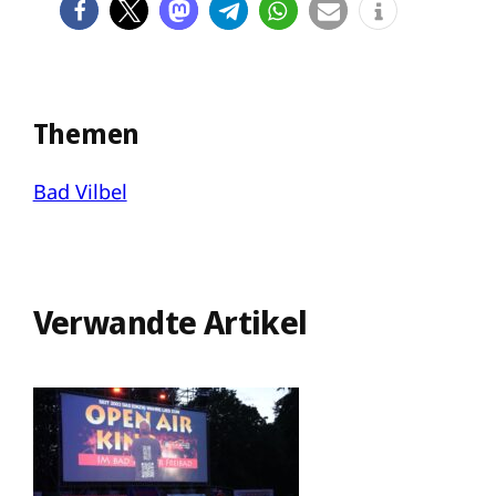
Themen
Bad Vilbel
Verwandte Artikel