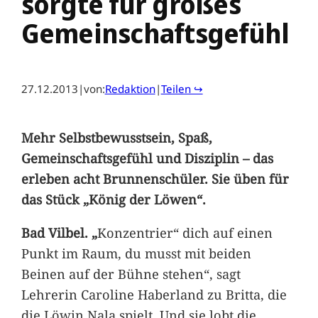
sorgte für großes
Gemeinschaftsgefühl
27.12.2013
|
von:
Redaktion
|
Teilen ↪
Mehr Selbstbewusstsein, Spaß,
Gemeinschaftsgefühl und Disziplin – das
erleben acht Brunnenschüler. Sie üben für
das Stück „König der Löwen“.
Bad Vilbel. „
Konzentrier“ dich auf einen
Punkt im Raum, du musst mit beiden
Beinen auf der Bühne stehen“, sagt
Lehrerin Caroline Haberland zu Britta, die
die Löwin Nala spielt. Und sie lobt die