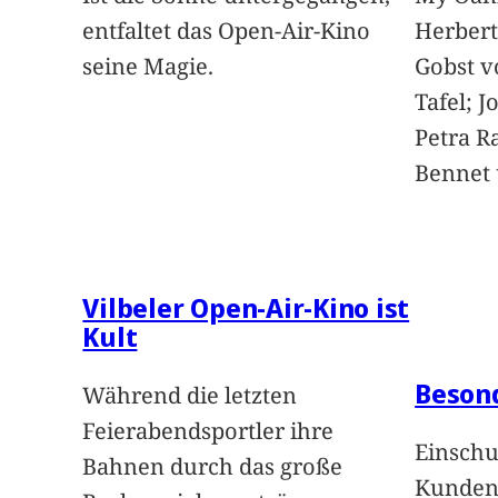
entfaltet das Open-Air-Kino
Herbert
seine Magie.
Gobst v
Tafel; 
Petra Ra
Bennet u
Vilbeler Open-Air-Kino ist
Kult
Beson
Während die letzten
Feierabendsportler ihre
Einschu
Bahnen durch das große
Kunden 