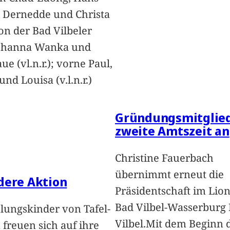
 Dernedde und Christa
on der Bad Vilbeler
Johanna Wanka und
ue (vl.n.r.); vorne Paul,
nd Louisa (v.l.n.r.)
Gründungsmitglied
zweite Amtszeit an
Christine Fauerbach
übernimmt erneut die
dere Aktion
Präsidentschaft im Lion
Bad Vilbel-Wasserburg
lungskinder von Tafel-
Vilbel.Mit dem Beginn 
freuen sich auf ihre