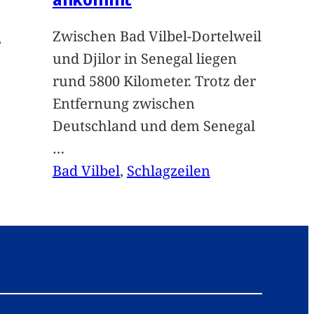
n
Zwischen Bad Vilbel-Dortelweil
und Djilor in Senegal liegen
rund 5800 Kilometer. Trotz der
Entfernung zwischen
Deutschland und dem Senegal
…
Bad Vilbel
, 
Schlagzeilen