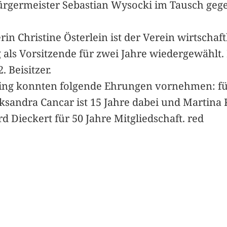
ürgermeister Sebastian Wysocki im Tausch gege
n Christine Österlein ist der Verein wirtschaftl
als Vorsitzende für zwei Jahre wiedergewählt.
. Beisitzer.
ling konnten folgende Ehrungen vornehmen: fü
eksandra Cancar ist 15 Jahre dabei und Martina
rd Dieckert für 50 Jahre Mitgliedschaft. red