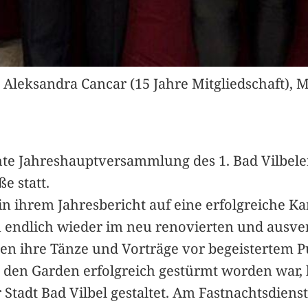
r, Aleksandra Cancar (15 Jahre Mitgliedschaft),
chte Jahreshauptversammlung des 1. Bad Vilbel
e statt.
in ihrem Jahresbericht auf eine erfolgreiche 
 endlich wieder im neu renovierten und ausver
en ihre Tänze und Vorträge vor begeistertem P
 den Garden erfolgreich gestürmt worden war,
 Stadt Bad Vilbel gestaltet. Am Fastnachtsdiens