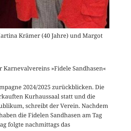
 Martina Krämer (40 Jahre) und Margot
er Karnevalvereins »Fidele Sandhasen«
Kampagne 2024/2025 zurückblicken. Die
kauften Kurhaussaal statt und die
ublikum, schreibt der Verein. Nachdem
 haben die Fidelen Sandhasen am Tag
tag folgte nachmittags das