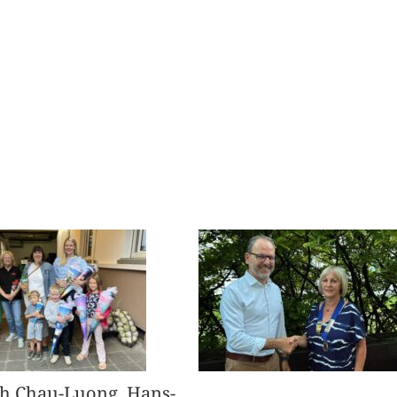
h Chau-Luong, Hans-