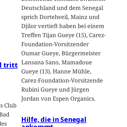
Deutschland und dem Senegal
sprich Dortelweil, Mainz und
Djilor vertieft haben bei einem
Treffen Tijan Gueye (15), Carez-
Foundation-Vorsitzender
Oumar Gueye, Bürgermeister
Lansana Sano, Mamadoue
 tritt
Gueye (13), Hanne Mühle,
Carez-Foundation-Vorsitzende
Rubini Gueye und Jürgen
Jordan von Espen Organics.
s Club
 Bad
Hilfe, die in Senegal
des
ankommt