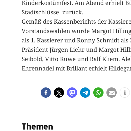
Kinderkostümfest. Am Abend erhielt B
Stadtschlüssel zurück.
Gemäß des Kassenberichts der Kassiereri
Vorstandswahlen wurde Margot Hilling 
als 1. Kassierer und Ronny Schmidt als 2
Präsident Jürgen Liehr und Margot Hil
Seibold, Vitto Rüwe und Ralf Kliem. Al
Ehrennadel mit Brillant erhielt Hildega
Themen