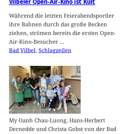
Vilbeler Open-Air-Kino ist Kult
Während die letzten Feierabendsportler
ihre Bahnen durch das große Becken
ziehen, strömen bereits die ersten Open-
Air-Kino-Besucher
…
Bad Vilbel
, 
Schlagzeilen
My Oanh Chau-Luong, Hans-Herbert
Dernedde und Christa Gobst von der Bad