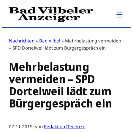
Zum
Inhalt
springen
Nachrichten
»
Bad Vilbel
»
Mehrbelastung vermeiden
– SPD Dortelweil lädt zum Bürgergespräch ein
Mehrbelastung
vermeiden – SPD
Dortelweil lädt zum
Bürgergespräch ein
07.11.2019
|
von:
Redaktion
|
Teilen ↪