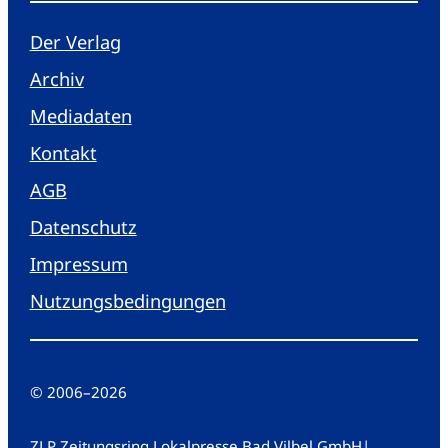
Der Verlag
Archiv
Mediadaten
Kontakt
AGB
Datenschutz
Impressum
Nutzungsbedingungen
© 2006
–
2026
ZLP Zeitungsring Lokalpresse Bad Vilbel GmbH
|