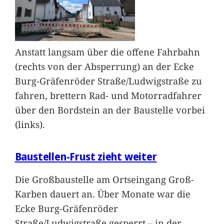
Anstatt langsam über die offene Fahrbahn
(rechts von der Absperrung) an der Ecke
Burg-Gräfenröder Straße/Ludwigstraße zu
fahren, brettern Rad- und Motorradfahrer
über den Bordstein an der Baustelle vorbei
(links).
Baustellen-Frust zieht weiter
Die Großbaustelle am Ortseingang Groß-
Karben dauert an. Über Monate war die
Ecke Burg-Gräfenröder
Straße/Ludwigstraße gesperrt – in der
…