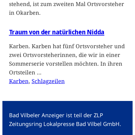
stehend, ist zum zweiten Mal Ortsvorsteher
in Okarben.
Traum von der natürlichen Nidda
Karben. Karben hat fünf Ortsvorsteher und
zwei Ortsvorsteherinnen, die wir in einer
Sommerserie vorstellen möchten. In ihren
Ortsteilen
…
Karben
, 
Schlagzeilen
Bad Vilbeler Anzeiger ist teil der ZLP
Zeitungsring Lokalpresse Bad Vilbel GmbH.