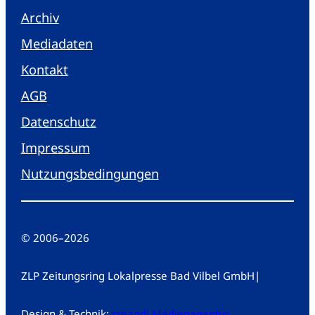
Archiv
Mediadaten
Kontakt
AGB
Datenschutz
Impressum
Nutzungsbedingungen
© 2006
–
2026
ZLP Zeitungsring Lokalpresse Bad Vilbel GmbH
|
Design & Technik:
creandi Medienagentur