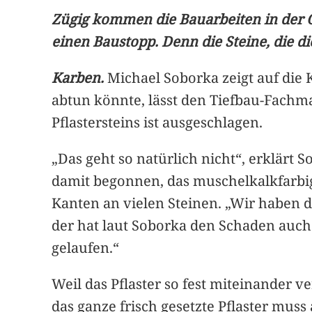
Zügig kommen die Bauarbeiten in der O
einen Baustopp. Denn die Steine, die 
Karben.
Michael Soborka zeigt auf die 
abtun könnte, lässt den Tiefbau-Fachm
Pflastersteins ist ausgeschlagen.
„Das geht so natürlich nicht“, erklär
damit begonnen, das muschelkalkfarbige
Kanten an vielen Steinen. „Wir haben d
der hat laut Soborka den Schaden auch 
gelaufen.“
Weil das Pflaster so fest miteinander
das ganze frisch gesetzte Pflaster mus