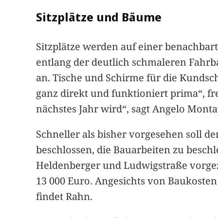
Sitzplätze und Bäume
Sitzplätze werden auf einer benachbar
entlang der deutlich schmaleren Fahrba
an. Tische und Schirme für die Kundsc
ganz direkt und funktioniert prima“, fre
nächstes Jahr wird“, sagt Angelo Monta
Schneller als bisher vorgesehen soll d
beschlossen, die Bauarbeiten zu besch
Heldenberger und Ludwigstraße vorgez
13 000 Euro. Angesichts von Baukosten 
findet Rahn.