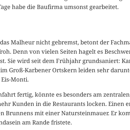
 Tage habe die Baufirma umsonst gearbeitet.
das Malheur nicht gebremst, betont der Fachma
roh. Denn von vielen Seiten hagelt es Beschwe
ist. Sie wird seit dem Frühjahr grundsaniert: K
im Groß-Karbener Ortskern leiden sehr darunt
Eis-Monti.
fahrt fertig, könnte es besonders am zentral
r Kunden in die Restaurants locken. Einen er
ten Brunnens mit einer Natursteinmauer. Er ko
ndasein am Rande fristete.