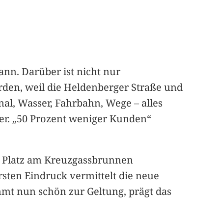
nn. Darüber ist nicht nur
rden, weil die Heldenberger Straße und
anal, Wasser, Fahrbahn, Wege – alles
er. „50 Prozent weniger Kunden“
en Platz am Kreuzgassbrunnen
sten Eindruck vermittelt die neue
mmt nun schön zur Geltung, prägt das