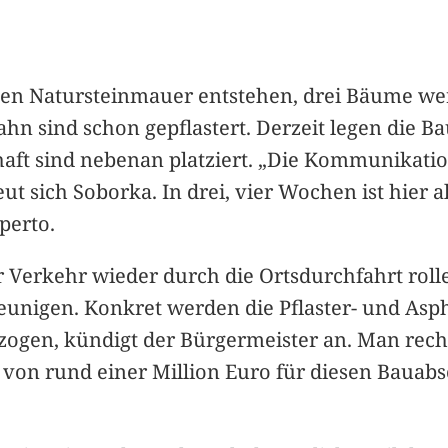
ten Natursteinmauer entstehen, drei Bäume wer
hn sind schon gepflastert. Derzeit legen die Ba
haft sind nebenan platziert. „Die Kommunikatio
ut sich Soborka. In drei, vier Wochen ist hier al
perto.
er Verkehr wieder durch die Ortsdurchfahrt roll
leunigen. Konkret werden die Pflaster- und As
ogen, kündigt der Bürgermeister an. Man rech
von rund einer Million Euro für diesen Bauabsc