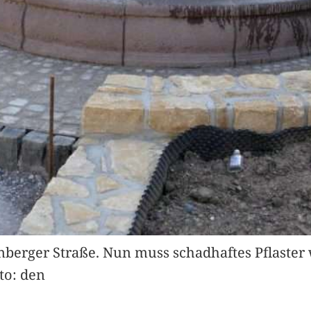
enberger Straße. Nun muss schadhaftes Pflaste
oto: den