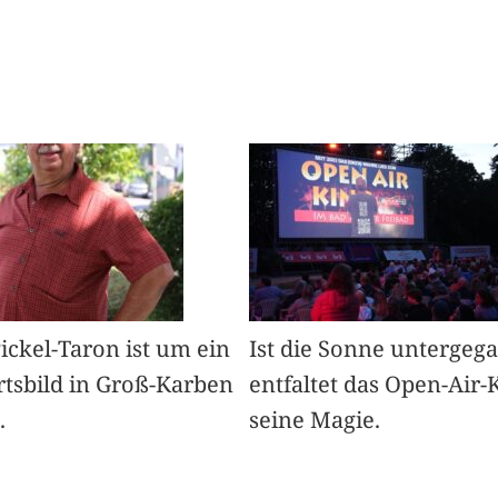
Pickel-Taron ist um ein
Ist die Sonne untergeg
rtsbild in Groß-Karben
entfaltet das Open-Air-
.
seine Magie.