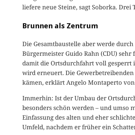
liefere neue Steine, sagt Soborka. Drei
Brunnen als Zentrum
Die Gesamtbaustelle aber werde durch 
Bürgermeister Guido Rahn (CDU) sehr f
damit die Ortsdurchfahrt voll gesperrt 
wird erneuert. Die Gewerbetreibenden 
kämen, erklärt Angelo Montaperto von 
Immerhin: Ist der Umbau der Ortsdurch
besonders schön werden – und umso meh
Einfassung des alten und eher schlich
Umfeld, nachdem er früher ein Schatte