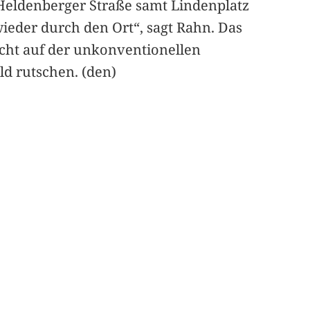
r Heldenberger Straße samt Lindenplatz
eder durch den Ort“, sagt Rahn. Das
nicht auf der unkonventionellen
ld rutschen. (den)