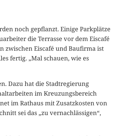
den noch gepflanzt. Einige Parkplätze
uarbeiter die Terrasse vor dem Eiscafé
n zwischen Eiscafé und Baufirma ist
les fertig. „Mal schauen, wie es
en. Dazu hat die Stadtregierung
phaltarbeiten im Kreuzungsbereich
net im Rathaus mit Zusatzkosten von
hnitt sei das „zu vernachlässigen“,