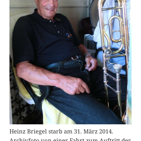
Heinz Briegel starb am 31. März 2014.
Archivfoto von einer Fahrt zum Auftritt der