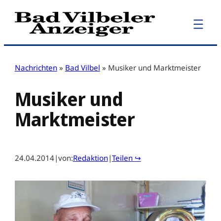
Zum
Inhalt
springen
Nachrichten
»
Bad Vilbel
»
Musiker und Marktmeister
Musiker und
Marktmeister
24.04.2014
|
von:
Redaktion
|
Teilen ↪