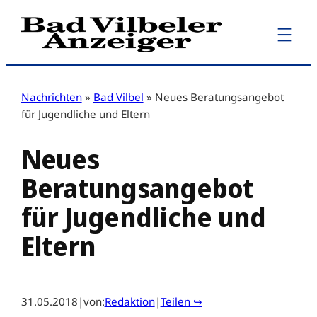
Zum
Inhalt
springen
Nachrichten
»
Bad Vilbel
»
Neues Beratungsangebot
für Jugendliche und Eltern
Neues
Beratungsangebot
für Jugendliche und
Eltern
31.05.2018
|
von:
Redaktion
|
Teilen ↪