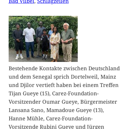
Bad Vilbel
, 
Schlagzeilen
Bestehende Kontakte zwischen Deutschland
und dem Senegal sprich Dortelweil, Mainz
und Djilor vertieft haben bei einem Treffen
Tijan Gueye (15), Carez-Foundation-
Vorsitzender Oumar Gueye, Bürgermeister
Lansana Sano, Mamadoue Gueye (13),
Hanne Mühle, Carez-Foundation-
Vorsitzende Rubini Gueye und Jürgen