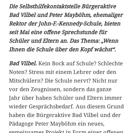
Die Selbsthilfekontaktstelle Bürgeraktive
Bad Vilbel und Peter Mayböhm, ehemaliger
Rektor der John-F.-Kennedy-Schule, bieten
seit Mai eine offene Sprechstunde für
Schüler und Eltern an. Das Thema: „Wenn
Ihnen die Schule über den Kopf wächst“.
Bad Vilbel.
Kein Bock auf Schule? Schlechte
Noten? Stress mit einem Lehrer oder den
Mitschülern? Die Schule nervt? Nicht nur
vor den Zeugnissen, sondern das ganze
Jahr über haben Schüler und Eltern immer
wieder Gesprächsbedarf. Aus diesem Grund
haben die Bürgeraktive Bad Vilbel und der
Pädagoge Peter Mayböhm ein neues,
gemeinsames Projekt in Form einer offenen