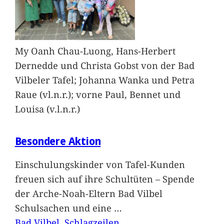
My Oanh Chau-Luong, Hans-Herbert
Dernedde und Christa Gobst von der Bad
Vilbeler Tafel; Johanna Wanka und Petra
Raue (vl.n.r.); vorne Paul, Bennet und
Louisa (v.l.n.r.)
Besondere Aktion
Einschulungskinder von Tafel-Kunden
freuen sich auf ihre Schultüten – Spende
der Arche-Noah-Eltern Bad Vilbel
Schulsachen und eine
…
Bad Vilbel
, 
Schlagzeilen