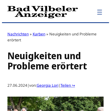
Zum
Inhalt
springen
Nachrichten
»
Karben
»
Neuigkeiten und Probleme
erörtert
Neuigkeiten und
Probleme erörtert
27.06.2024
|
von:
Georgia Lori
|
Teilen ↪