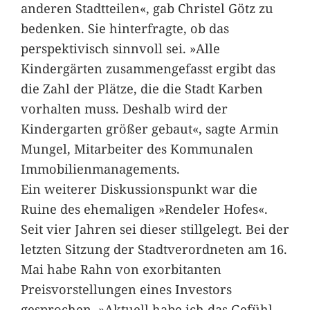
anderen Stadtteilen«, gab Christel Götz zu
bedenken. Sie hinterfragte, ob das
perspektivisch sinnvoll sei. »Alle
Kindergärten zusammengefasst ergibt das
die Zahl der Plätze, die die Stadt Karben
vorhalten muss. Deshalb wird der
Kindergarten größer gebaut«, sagte Armin
Mungel, Mitarbeiter des Kommunalen
Immobilienmanagements.
Ein weiterer Diskussionspunkt war die
Ruine des ehemaligen »Rendeler Hofes«.
Seit vier Jahren sei dieser stillgelegt. Bei der
letzten Sitzung der Stadtverordneten am 16.
Mai habe Rahn von exorbitanten
Preisvorstellungen eines Investors
gesprochen. »Aktuell habe ich das Gefühl,