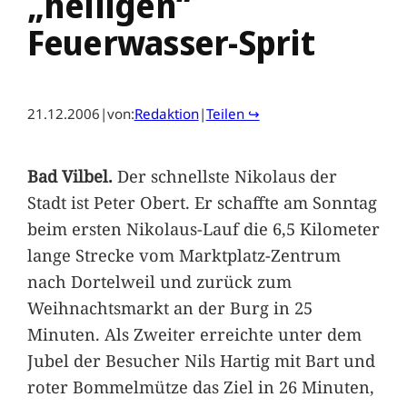
„heiligen“
Feuerwasser-Sprit
21.12.2006
|
von:
Redaktion
|
Teilen ↪
Bad Vilbel.
Der schnellste Nikolaus der
Stadt ist Peter Obert. Er schaffte am Sonntag
beim ersten Nikolaus-Lauf die 6,5 Kilometer
lange Strecke vom Marktplatz-Zentrum
nach Dortelweil und zurück zum
Weihnachtsmarkt an der Burg in 25
Minuten. Als Zweiter erreichte unter dem
Jubel der Besucher Nils Hartig mit Bart und
roter Bommelmütze das Ziel in 26 Minuten,