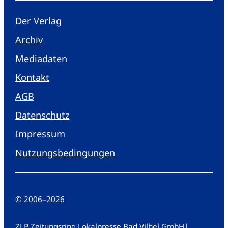
Der Verlag
Archiv
Mediadaten
Kontakt
AGB
Datenschutz
Impressum
Nutzungsbedingungen
© 2006
–
2026
ZLP Zeitungsring Lokalpresse Bad Vilbel GmbH
|