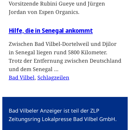
Vorsitzende Rubini Gueye und Jürgen
Jordan von Espen Organics.
Hilfe, die in Senegal ankommt
Zwischen Bad Vilbel-Dortelweil und Djilor
in Senegal liegen rund 5800 Kilometer.
Trotz der Entfernung zwischen Deutschland
und dem Senegal
…
Bad Vilbel
, 
Schlagzeilen
Bad Vilbeler Anzeiger ist teil der ZLP
Zeitungsring Lokalpresse Bad Vilbel GmbH.