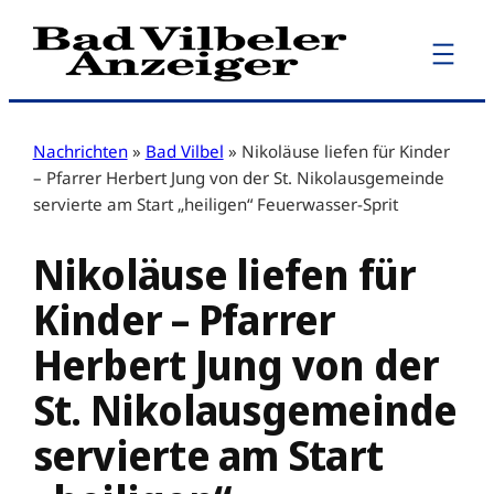
Zum
Inhalt
springen
Nachrichten
»
Bad Vilbel
»
Nikoläuse liefen für Kinder
– Pfarrer Herbert Jung von der St. Nikolausgemeinde
servierte am Start „heiligen“ Feuerwasser-Sprit
Nikoläuse liefen für
Kinder – Pfarrer
Herbert Jung von der
St. Nikolausgemeinde
servierte am Start