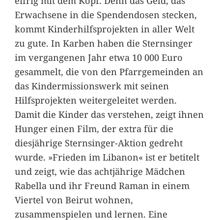
eifrig mit dem Kopf. Denn das Geld, das
Erwachsene in die Spendendosen stecken,
kommt Kinderhilfsprojekten in aller Welt
zu gute. In Karben haben die Sternsinger
im vergangenen Jahr etwa 10 000 Euro
gesammelt, die von den Pfarrgemeinden an
das Kindermissionswerk mit seinen
Hilfsprojekten weitergeleitet werden.
Damit die Kinder das verstehen, zeigt ihnen
Hunger einen Film, der extra für die
diesjährige Sternsinger-Aktion gedreht
wurde. »Frieden im Libanon« ist er betitelt
und zeigt, wie das achtjährige Mädchen
Rabella und ihr Freund Raman in einem
Viertel von Beirut wohnen,
zusammenspielen und lernen. Eine