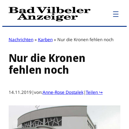
Zum
Inhalt
springen
Nachrichten
»
Karben
»
Nur die Kronen fehlen noch
Nur die Kronen
fehlen noch
14.11.2019
|
von:
Anne-Rose Dostalek
|
Teilen ↪