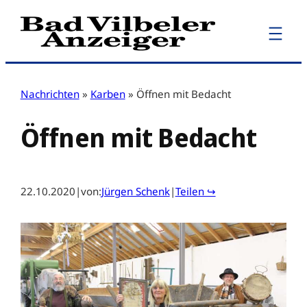
Zum
Inhalt
springen
Nachrichten
»
Karben
»
Öffnen mit Bedacht
Öffnen mit Bedacht
22.10.2020
|
von:
Jürgen Schenk
|
Teilen ↪