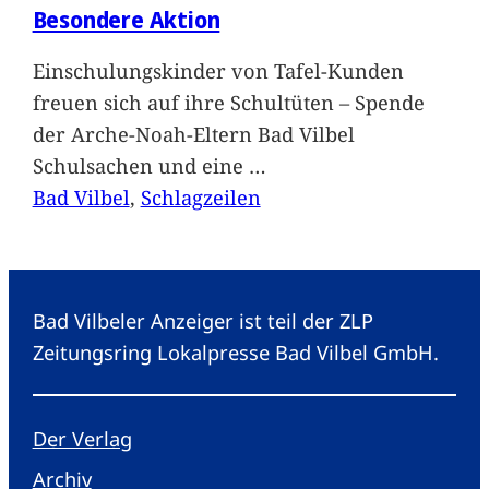
Besondere Aktion
Einschulungskinder von Tafel-Kunden
freuen sich auf ihre Schultüten – Spende
der Arche-Noah-Eltern Bad Vilbel
Schulsachen und eine
…
Bad Vilbel
, 
Schlagzeilen
Bad Vilbeler Anzeiger ist teil der ZLP
Zeitungsring Lokalpresse Bad Vilbel GmbH.
Der Verlag
Archiv