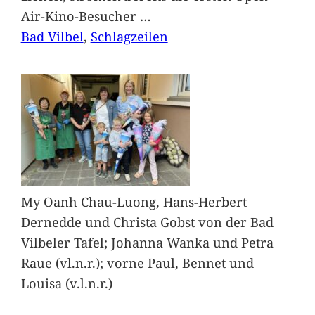
Air-Kino-Besucher
…
Bad Vilbel
, 
Schlagzeilen
My Oanh Chau-Luong, Hans-Herbert
Dernedde und Christa Gobst von der Bad
Vilbeler Tafel; Johanna Wanka und Petra
Raue (vl.n.r.); vorne Paul, Bennet und
Louisa (v.l.n.r.)