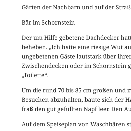
Gärten der Nachbarn und auf der Straß
Bär im Schornstein
Der um Hilfe gebetene Dachdecker hatte
beheben. „Ich hatte eine riesige Wut au
ungebetenen Gäste lautstark über ihre
Zwischendecken oder im Schornstein g
„Toilette“.
Um die rund 70 bis 85 cm großen und 
Besuchen abzuhalten, baute sich der Ha
fraß den gut gefüllten Napf leer. Den 
Auf dem Speiseplan von Waschbären st