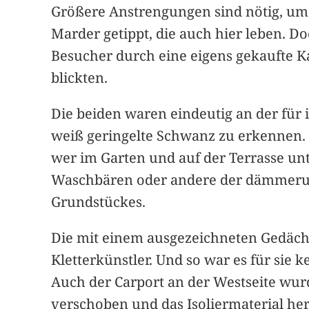
Größere Anstrengungen sind nötig, um
Marder getippt, die auch hier leben. Do
Besucher durch eine eigens gekaufte Ka
blickten.
Die beiden waren eindeutig an der für 
weiß geringelte Schwanz zu erkennen. A
wer im Garten und auf der Terrasse un
Waschbären oder andere der dämmerung
Grundstückes.
Die mit einem ausgezeichneten Gedächt
Kletterkünstler. Und so war es für sie
Auch der Carport an der Westseite wurd
verschoben und das Isoliermaterial her