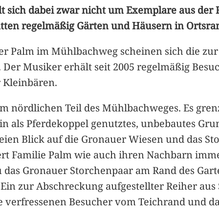
lt sich dabei zwar nicht um Exemplare aus der
atten regelmäßig Gärten und Häusern in Ortsra
r Palm im Mühlbachweg scheinen sich die zur
Der Musiker erhält seit 2005 regelmäßig Besuc
r Kleinbären.
m nördlichen Teil des Mühlbachweges. Es grenz
ein als Pferdekoppel genutztes, unbebautes Gr
freien Blick auf die Gronauer Wiesen und das S
rt Familie Palm wie auch ihren Nachbarn immer
 das Gronauer Storchenpaar am Rand des Garten
in zur Abschreckung aufgestellter Reiher aus
die verfressenen Besucher vom Teichrand und d