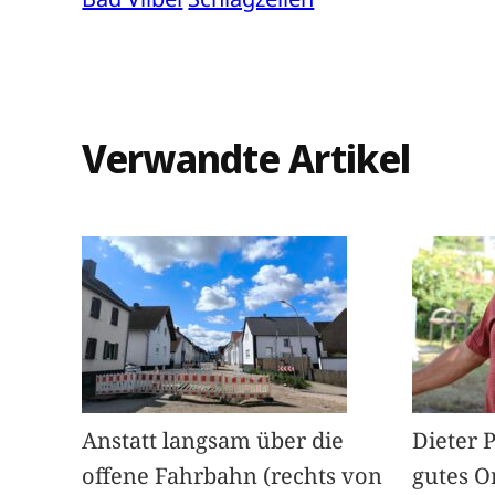
Verwandte Artikel
Anstatt langsam über die
Dieter 
offene Fahrbahn (rechts von
gutes O