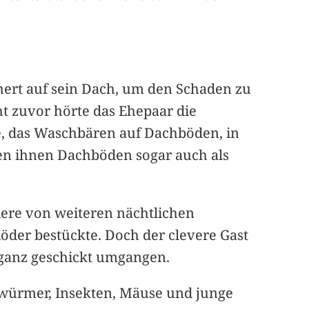
chert auf sein Dach, um den Schaden zu
ht zuvor hörte das Ehepaar die
e, das Waschbären auf Dachböden, in
en ihnen Dachböden sogar auch als
ere von weiteren nächtlichen
Köder bestückte. Doch der clevere Gast
r ganz geschickt umgangen.
würmer, Insekten, Mäuse und junge