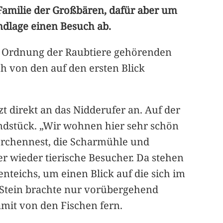
 Familie der Großbären, dafür aber um
ndlage einen Besuch ab.
 Ordnung der Raubtiere gehörenden
h von den auf den ersten Blick
t direkt an das Nidderufer an. Auf der
undstück. „Wir wohnen hier sehr schön
torchennest, die Scharmühle und
 wieder tierische Besucher. Da stehen
teichs, um einen Blick auf die sich im
 Stein brachte nur vorübergehend
amit von den Fischen fern.