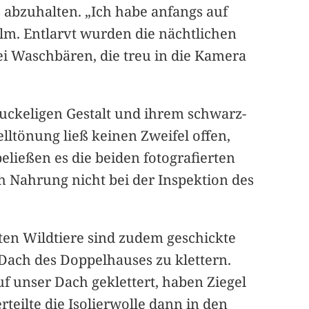
abzuhalten. „Ich habe anfangs auf
Palm. Entlarvt wurden die nächtlichen
ei Waschbären, die treu in die Kamera
buckeligen Gestalt und ihrem schwarz-
lltönung ließ keinen Zweifel offen,
ließen es die beiden fotografierten
 Nahrung nicht bei der Inspektion des
ten Wildtiere sind zudem geschickte
 Dach des Doppelhauses zu klettern.
f unser Dach geklettert, haben Ziegel
teilte die Isolierwolle dann in den