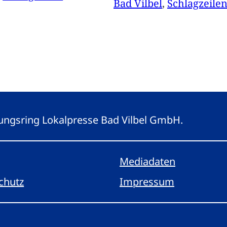
Bad Vilbel
, 
Schlagzeile
eitungsring Lokalpresse Bad Vilbel GmbH.
Mediadaten
chutz
Impressum