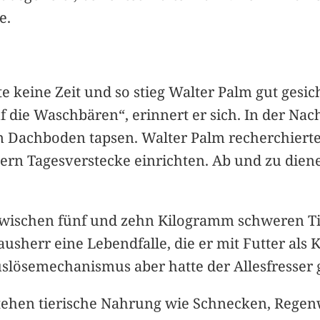
e.
 keine Zeit und so stieg Walter Palm gut gesi
f die Waschbären“, erinnert er sich. In der Nac
n Dachboden tapsen. Walter Palm recherchiert
ern Tagesverstecke einrichten. Ab und zu dien
zwischen fünf und zehn Kilogramm schweren Ti
usherr eine Lebendfalle, die er mit Futter als 
Auslösemechanismus aber hatte der Allesfresse
ehen tierische Nahrung wie Schnecken, Regen