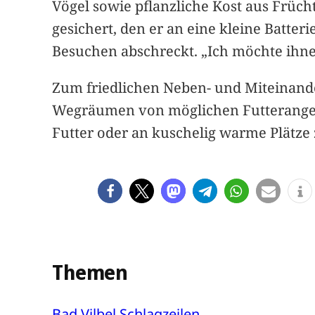
Vögel sowie pflanzliche Kost aus Früc
gesichert, den er an eine kleine Batter
Besuchen abschreckt. „Ich möchte ihne
Zum friedlichen Neben- und Miteinande
Wegräumen von möglichen Futterangeb
Futter oder an kuschelig warme Plätze
Themen
Bad Vilbel
Schlagzeilen