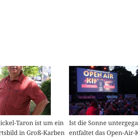
Pickel-Taron ist um ein
Ist die Sonne untergeg
rtsbild in Groß-Karben
entfaltet das Open-Air-