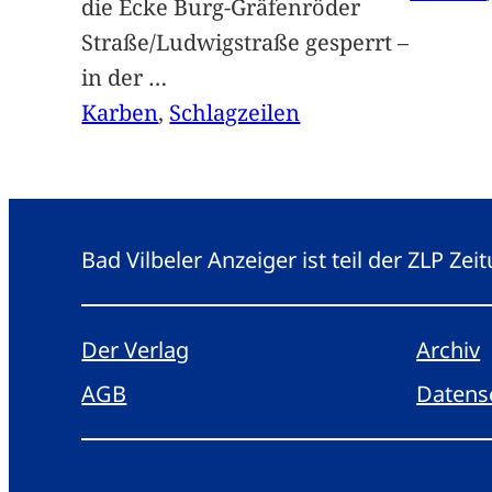
die Ecke Burg-Gräfenröder
Straße/Ludwigstraße gesperrt –
in der
…
Karben
, 
Schlagzeilen
Bad Vilbeler Anzeiger ist teil der ZLP Z
Der Verlag
Archiv
AGB
Datens