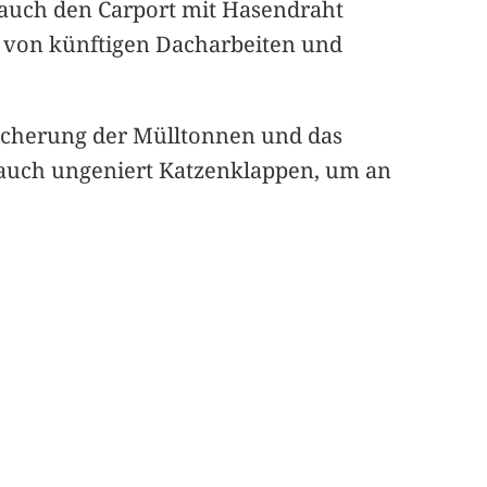
 auch den Carport mit Hasendraht
ere von künftigen Dacharbeiten und
Sicherung der Mülltonnen und das
auch ungeniert Katzenklappen, um an