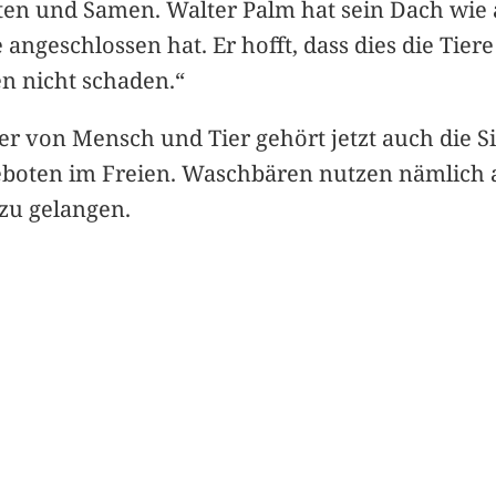
hten und Samen. Walter Palm hat sein Dach wie
ie angeschlossen hat. Er hofft, dass dies die Ti
n nicht schaden.“
r von Mensch und Tier gehört jetzt auch die 
oten im Freien. Waschbären nutzen nämlich 
 zu gelangen.