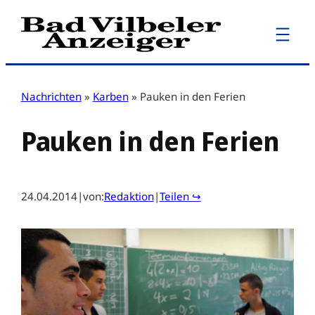
Zum
Inhalt
springen
Nachrichten
»
Karben
»
Pauken in den Ferien
Pauken in den Ferien
24.04.2014
|
von:
Redaktion
|
Teilen ↪