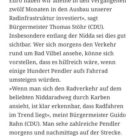
Euro haben wir alleine in den vergangenen
zwölf Monaten in den Ausbau unserer
Radinfrastruktur investiert«, sagt
Bürgermeister Thomas Stöhr (CDU).
Insbesondere entlang der Nidda sei dies gut
sichtbar. Wer sich morgens den Verkehr
rund um Bad Vilbel ansehe, könne sich
vorstellen, dass es hilfreich wäre, wenn
einige Hundert Pendler aufs Fahrrad
umsteigen würden.
»Wenn man sich den Radverkehr auf dem
beliebten Niddaradweg durch Karben
ansieht, ist klar erkennbar, dass Radfahren
im Trend liegt«, meint Bürgermeister Guido
Rahn (CDU). Man sehe zahlreiche Pendler
morgens und nachmittags auf der Strecke.