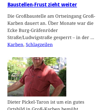
Baustellen-Frust zieht weiter
Die Großbaustelle am Ortseingang Groß-
Karben dauert an. Über Monate war die
Ecke Burg-Gräfenröder
Straße/Ludwigstraße gesperrt – in der
…
Karben
, 
Schlagzeilen
Dieter Pickel-Taron ist um ein gutes
Ortsbild in Groß-Karben bemüht.