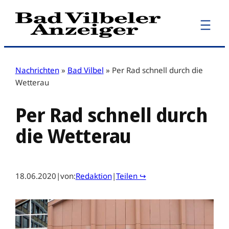
Zum
Inhalt
springen
Nachrichten
»
Bad Vilbel
»
Per Rad schnell durch die
Wetterau
Per Rad schnell durch
die Wetterau
18.06.2020
|
von:
Redaktion
|
Teilen ↪