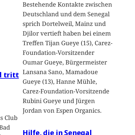
Bestehende Kontakte zwischen
Deutschland und dem Senegal
sprich Dortelweil, Mainz und
Djilor vertieft haben bei einem
Treffen Tijan Gueye (15), Carez-
Foundation-Vorsitzender
Oumar Gueye, Bürgermeister
Lansana Sano, Mamadoue
 tritt
Gueye (13), Hanne Mühle,
Carez-Foundation-Vorsitzende
Rubini Gueye und Jürgen
Jordan von Espen Organics.
s Club
 Bad
Hilfe, die in Senegal