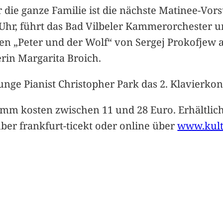
die ganze Familie ist die nächste Matinee-Vors
 Uhr, führt das Bad Vilbeler Kammerorchester u
n „Peter und der Wolf“ von Sergej Prokofjew auf
rin Margarita Broich.
junge Pianist Christopher Park das 2. Klavierk
amm kosten zwischen 11 und 28 Euro. Erhältlich
ber frankfurt-ticekt oder online über
www.kultu