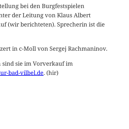
tellung bei den Burgfestspielen
nter der Leitung von Klaus Albert
 (wir berichteten). Sprecherin ist die
onzert in c-Moll von Sergej Rachmaninov.
 sind sie im Vorverkauf im
r-bad-vilbel.de
. (hir)