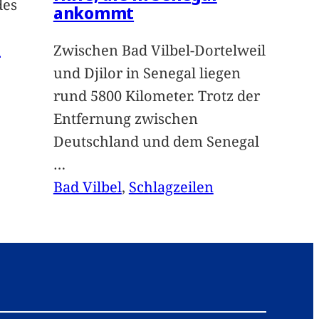
des
ankommt
n
Zwischen Bad Vilbel-Dortelweil
und Djilor in Senegal liegen
rund 5800 Kilometer. Trotz der
Entfernung zwischen
Deutschland und dem Senegal
…
Bad Vilbel
, 
Schlagzeilen