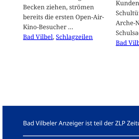
Kunden 
Becken ziehen, strömen
Schultü
bereits die ersten Open-Air-
Arche-N
Kino-Besucher
…
Schuls
Bad Vilbel
, 
Schlagzeilen
Bad Vil
Bad Vilbeler Anzeiger ist teil der ZLP Z