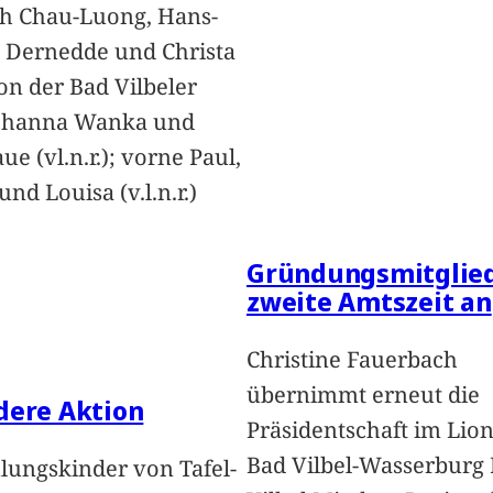
h Chau-Luong, Hans-
 Dernedde und Christa
on der Bad Vilbeler
Johanna Wanka und
ue (vl.n.r.); vorne Paul,
nd Louisa (v.l.n.r.)
Gründungsmitglied
zweite Amtszeit an
Christine Fauerbach
übernimmt erneut die
dere Aktion
Präsidentschaft im Lion
Bad Vilbel-Wasserburg
lungskinder von Tafel-