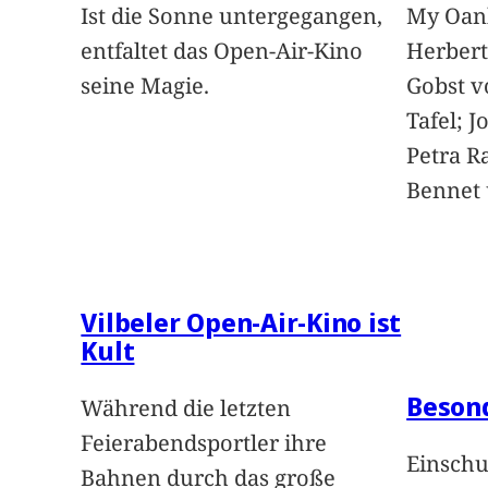
Ist die Sonne untergegangen,
My Oan
entfaltet das Open-Air-Kino
Herbert
seine Magie.
Gobst v
Tafel; 
Petra Ra
Bennet u
Vilbeler Open-Air-Kino ist
Kult
Beson
Während die letzten
Feierabendsportler ihre
Einschu
Bahnen durch das große