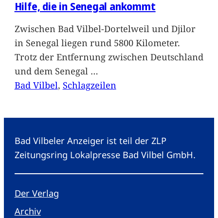
Hilfe, die in Senegal ankommt
Zwischen Bad Vilbel-Dortelweil und Djilor
in Senegal liegen rund 5800 Kilometer.
Trotz der Entfernung zwischen Deutschland
und dem Senegal
…
Bad Vilbel
, 
Schlagzeilen
Bad Vilbeler Anzeiger ist teil der ZLP
Zeitungsring Lokalpresse Bad Vilbel GmbH.
Der Verlag
Archiv