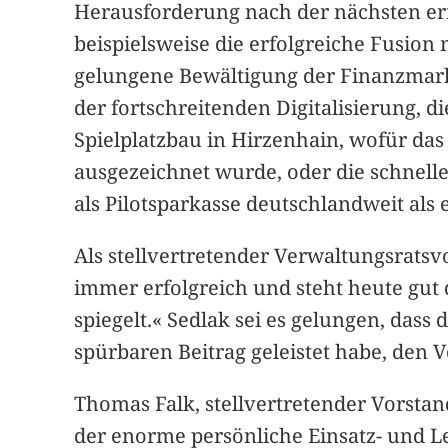
Herausforderung nach der nächsten erf
beispielsweise die erfolgreiche Fusion
gelungene Bewältigung der Finanzmarkt
der fortschreitenden Digitalisierung, 
Spielplatzbau in Hirzenhain, wofür d
ausgezeichnet wurde, oder die schnell
als Pilotsparkasse deutschlandweit als 
Als stellvertretender Verwaltungsrats
immer erfolgreich und steht heute gut 
spiegelt.« Sedlak sei es gelungen, das
spürbaren Beitrag geleistet habe, den 
Thomas Falk, stellvertretender Vorstan
der enorme persönliche Einsatz- und L