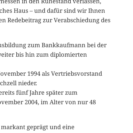
rhessen in den Ruhestand verlassen,
eiches Haus – und dafür sind wir Ihnen
nen Redebeitrag zur Verabschiedung des
r Ausbildung zum Bankkaufmann bei der
weiter bis hin zum diplomierten
November 1994 als Vertriebsvorstand
chzell nieder.
ereits fünf Jahre später zum
ovember 2004, im Alter von nur 48
e markant geprägt und eine