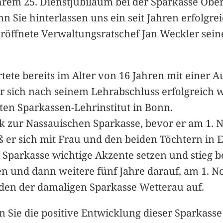
hrem 25. Dienstjubiläum bei der Sparkasse Obe
nn Sie hinterlassen uns ein seit Jahren erfolgr
 eröffnete Verwaltungsratschef Jan Weckler sei
rtete bereits im Alter von 16 Jahren mit eine
er sich nach seinem Lehrabschluss erfolgreich 
en Sparkassen-Lehrinstitut in Bonn.
ak zur Nassauischen Sparkasse, bevor er am 1. 
 er sich mit Frau und den beiden Töchtern in E
 Sparkasse wichtige Akzente setzen und stieg b
en und dann weitere fünf Jahre darauf, am 1. N
den der damaligen Sparkasse Wetterau auf.
n Sie die positive Entwicklung dieser Sparkass