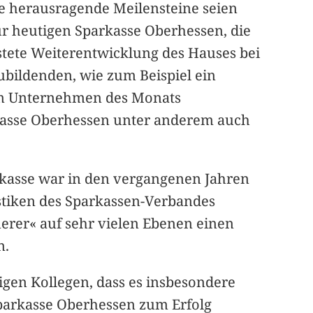
ge herausragende Meilensteine seien
ur heutigen Sparkasse Oberhessen, die
stete Weiterentwicklung des Hauses bei
zubildenden, wie zum Beispiel ein
zum Unternehmen des Monats
rkasse Oberhessen unter anderem auch
arkasse war in den vergangenen Jahren
istiken des Sparkassen-Verbandes
merer« auf sehr vielen Ebenen einen
n.
igen Kollegen, dass es insbesondere
Sparkasse Oberhessen zum Erfolg