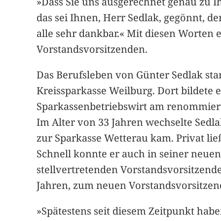
»Dass Sie uns ausgerechnet genau zu I
das sei Ihnen, Herr Sedlak, gegönnt, de
alle sehr dankbar.« Mit diesen Worten
Vorstandsvorsitzenden.
Das Berufsleben von Günter Sedlak sta
Kreissparkasse Weilburg. Dort bildete 
Sparkassenbetriebswirt am renommiert
Im Alter von 33 Jahren wechselte Sedl
zur Sparkasse Wetterau kam. Privat ließ
Schnell konnte er auch in seiner neuen
stellvertretenden Vorstandsvorsitzend
Jahren, zum neuen Vorstandsvorsitzen
»Spätestens seit diesem Zeitpunkt habe