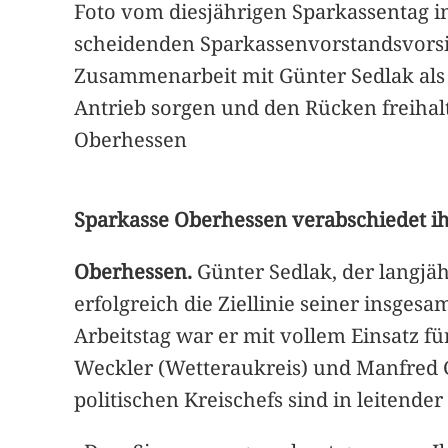
Foto vom diesjährigen Sparkassentag 
scheidenden Sparkassenvorstandsvorsit
Zusammenarbeit mit Günter Sedlak als 
Antrieb sorgen und den Rücken freiha
Oberhessen
Sparkasse Oberhessen verabschiedet i
Oberhessen.
Günter Sedlak, der langjä
erfolgreich die Ziellinie seiner insgesa
Arbeitstag war er mit vollem Einsatz fü
Weckler (Wetteraukreis) und Manfred G
politischen Kreischefs sind in leitend