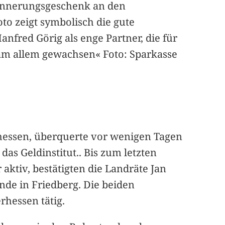
rinnerungsgeschenk an den
o zeigt symbolisch die gute
fred Görig als enge Partner, die für
am allem gewachsen« Foto: Sparkasse
rhessen, überquerte vor wenigen Tagen
das Geldinstitut.. Bis zum letzten
 aktiv, bestätigten die Landräte Jan
nde in Friedberg. Die beiden
rhessen tätig.