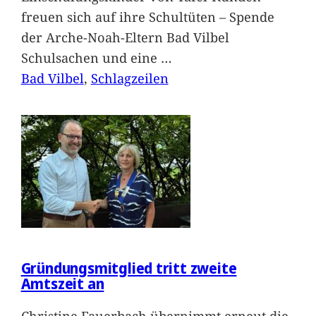
freuen sich auf ihre Schultüten – Spende
der Arche-Noah-Eltern Bad Vilbel
Schulsachen und eine
…
Bad Vilbel
, 
Schlagzeilen
Gründungsmitglied tritt zweite
Amtszeit an
Christine Fauerbach übernimmt erneut die