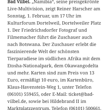
Bad Vilbel.
„Namibia“, seine preisgekrönte
Live-Multivision, zeigt Reiner Harscher am
Sonntag, 1. Februar, um 17 Uhr im
Kulturforum Dortelweil, Dortelweiler Platz
1. Der Friedrichsdorfer Fotograf und
Filmemacher führt die Zuschauer auch
nach Botswana. Der Zuschauer erlebt die
faszinierende Welt der schönsten
Tierparadiese im südlichen Afrika mit dem
Etosha-Nationalpark, dem Okawangodelta
und mehr. Karten sind zum Preis von 13
Euro, ermäßigt 10 euro, im Kartenbüro,
Klaus-Havenstein-Weg 1, unter Telefon
(06101) 559455, oder E-Mail: ticket@bad-
vilbel.de, sowie bei Hildebrand II im
Marktplatzzentrum, Telefon (06101) 500661,