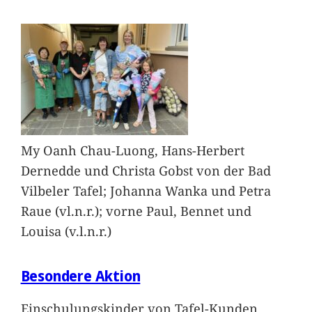
My Oanh Chau-Luong, Hans-Herbert
Dernedde und Christa Gobst von der Bad
Vilbeler Tafel; Johanna Wanka und Petra
Raue (vl.n.r.); vorne Paul, Bennet und
Louisa (v.l.n.r.)
Besondere Aktion
Einschulungskinder von Tafel-Kunden