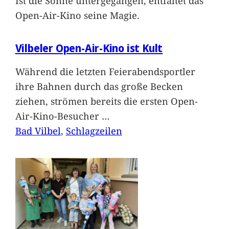
Ist die Sonne untergegangen, entfaltet das
Open-Air-Kino seine Magie.
Vilbeler Open-Air-Kino ist Kult
Während die letzten Feierabendsportler
ihre Bahnen durch das große Becken
ziehen, strömen bereits die ersten Open-
Air-Kino-Besucher
…
Bad Vilbel
, 
Schlagzeilen