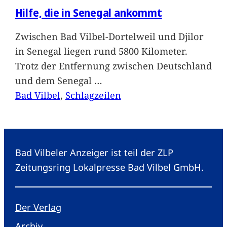
Hilfe, die in Senegal ankommt
Zwischen Bad Vilbel-Dortelweil und Djilor
in Senegal liegen rund 5800 Kilometer.
Trotz der Entfernung zwischen Deutschland
und dem Senegal
…
Bad Vilbel
, 
Schlagzeilen
Bad Vilbeler Anzeiger ist teil der ZLP
Zeitungsring Lokalpresse Bad Vilbel GmbH.
Der Verlag
Archiv