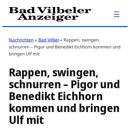
Zum
Inhalt
springen
Nachrichten
»
Bad Vilbel
»
Rappen, swingen,
schnurren – Pigor und Benedikt Eichhorn kommen und
bringen Ulf mit
Rappen, swingen,
schnurren – Pigor und
Benedikt Eichhorn
kommen und bringen
Ulf mit