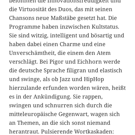
belohnten die Innovationsfreudigkeit und
die Virtuosität des Duos, das mit seinen
Chansons neue Maßstäbe gesetzt hat. Die
Programme haben inzwischen Kultstatus.
Sie sind witzig, intelligent und bösartig und
haben dabei einen Charme und eine
Unverschämtheit, die einem den Atem
verschlägt. Bei Pigor und Eichhorn werde
die deutsche Sprache filigran und elastisch
und swinge, als ob Jazz und HipHop
hierzulande erfunden worden wären, heißt
es in der Ankündigung. Sie rappen,
swingen und schnurren sich durch die
mitteleuropäische Gegenwart, wagen sich
an Themen, an die sich sonst niemand
herantraut. Pulsierende Wortkaskaden: