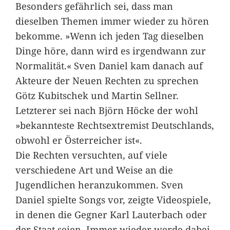
Besonders gefährlich sei, dass man
dieselben Themen immer wieder zu hören
bekomme. »Wenn ich jeden Tag dieselben
Dinge höre, dann wird es irgendwann zur
Normalität.« Sven Daniel kam danach auf
Akteure der Neuen Rechten zu sprechen
Götz Kubitschek und Martin Sellner.
Letzterer sei nach Björn Höcke der wohl
»bekannteste Rechtsextremist Deutschlands,
obwohl er Österreicher ist«.
Die Rechten versuchten, auf viele
verschiedene Art und Weise an die
Jugendlichen heranzukommen. Sven
Daniel spielte Songs vor, zeigte Videospiele,
in denen die Gegner Karl Lauterbach oder
der Staat seien. Immer wieder werde dabei