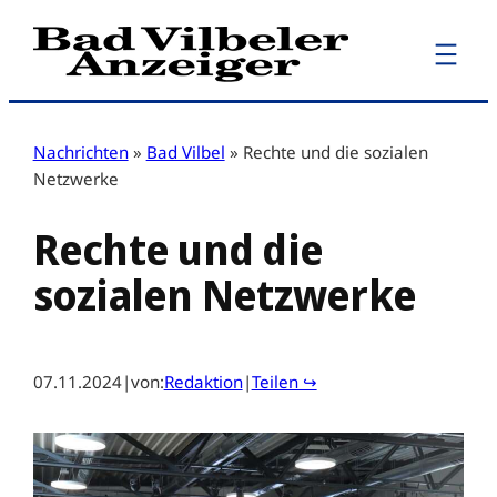
Zum
Inhalt
springen
Nachrichten
»
Bad Vilbel
»
Rechte und die sozialen
Netzwerke
Rechte und die
sozialen Netzwerke
07.11.2024
|
von:
Redaktion
|
Teilen ↪