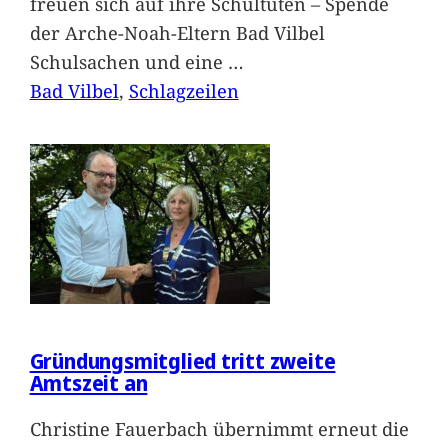
freuen sich auf ihre Schultüten – Spende
der Arche-Noah-Eltern Bad Vilbel
Schulsachen und eine
…
Bad Vilbel
, 
Schlagzeilen
Gründungsmitglied tritt zweite
Amtszeit an
Christine Fauerbach übernimmt erneut die