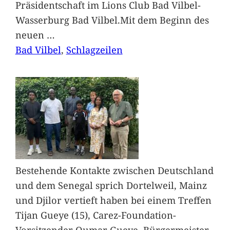
Präsidentschaft im Lions Club Bad Vilbel-
Wasserburg Bad Vilbel.Mit dem Beginn des
neuen
…
Bad Vilbel
, 
Schlagzeilen
Bestehende Kontakte zwischen Deutschland
und dem Senegal sprich Dortelweil, Mainz
und Djilor vertieft haben bei einem Treffen
Tijan Gueye (15), Carez-Foundation-
Vorsitzender Oumar Gueye, Bürgermeister