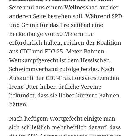
Seite und aus einem Wellnessbad auf der
anderen Seite bestehen soll. Während SPD
und Grüne für das Freizeitbad eine
Beckenlänge von 50 Metern für
erforderlich halten, reichen der Koalition
aus CDU und FDP 25- Meter-Bahnen.
Wettkampfgerecht ist dem Hessischen
Schwimmverband zufolge beides. Nach
Auskunft der CDU-Fraktionsvorsitzenden
Irene Utter haben örtliche Vereine
bekundet, dass sie lieber kürzere Bahnen
hätten.
Nach heftigem Wortgefecht einigte man
sich schließlich mehrheitlich darauf, dass
die im SPD-Antrag geforderte Kommission