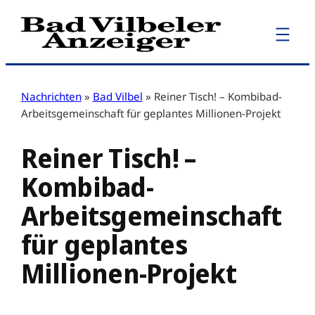
Zum
Inhalt
springen
Nachrichten
»
Bad Vilbel
»
Reiner Tisch! – Kombibad-
Arbeitsgemeinschaft für geplantes Millionen-Projekt
Reiner Tisch! –
Kombibad-
Arbeitsgemeinschaft
für geplantes
Millionen-Projekt