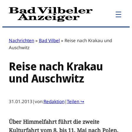
Zum
Inhalt
springen
Nachrichten
»
Bad Vilbel
»
Reise nach Krakau und
Auschwitz
Reise nach Krakau
und Auschwitz
31.01.2013
|
von:
Redaktion
|
Teilen ↪
Über Himmelfahrt führt die zweite
Kulturfahrt vom 8. bis 11. Mai nach Polen,