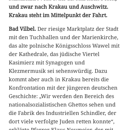
und zwar nach Krakau und Auschwitz.
Krakau steht im Mittelpunkt der Fahrt.
Bad Vilbel.
Der riesige Marktplatz der Stadt
mit den Tuchhallen und der Marienkirche,
das alte polnische Königsschloss Wawel mit
der Kathedrale, das jüdische Viertel
Kasimierz mit Synagogen und
Klezmermusik sei sehenswürdig. Dazu
kommt aber auch in Krakau bereits die
Konfrontation mit der jüngeren deutschen
Geschichte: „Wir werden den Bereich des
nationalsozialistischen Ghettos sehen und
die Fabrik des Industriellen Schindler, der
dort viele verfolgte Juden retten konnte“,
erklärte Pfarrer Klaus Neumeier, der mit