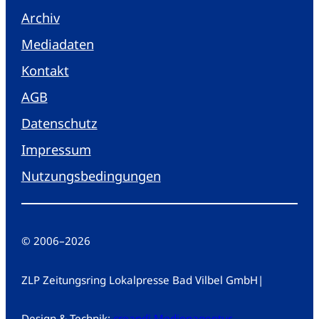
Archiv
Mediadaten
Kontakt
AGB
Datenschutz
Impressum
Nutzungsbedingungen
© 2006
–
2026
ZLP Zeitungsring Lokalpresse Bad Vilbel GmbH
|
Design & Technik:
creandi Medienagentur