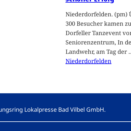
Niederdorfelden. (pm) 
300 Besucher kamen z
Dorfeller Tanzevent v
Seniorenzentrum, In d
Landwehr, am Tag der
Niederdorfelden
eitungsring Lokalpresse Bad Vilbel GmbH.