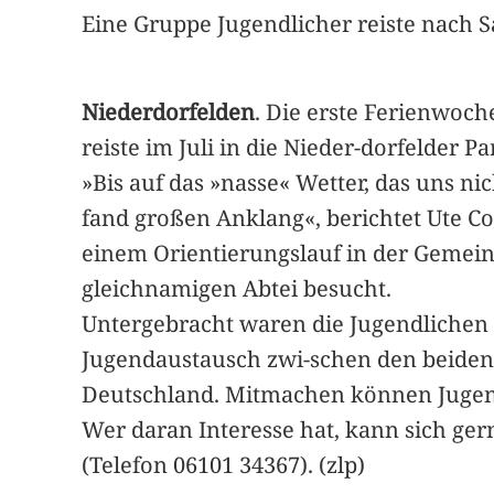
Eine Gruppe Jugendlicher reiste nach Sa
Niederdorfelden
. Die erste Ferienwoch
reiste im Juli in die Nieder-dorfelder 
»Bis auf das »nasse« Wetter, das uns 
fand großen Anklang«, berichtet Ute 
einem Orientierungslauf in der Gemein
gleichnamigen Abtei besucht.
Untergebracht waren die Jugendlichen w
Jugendaustausch zwi-schen den beiden 
Deutschland. Mitmachen können Jugendl
Wer daran Interesse hat, kann sich ger
(Telefon 06101 34367). (zlp)