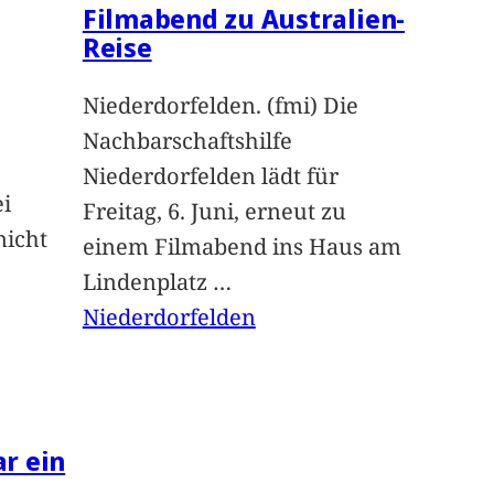
Filmabend zu Australien-
Reise
Niederdorfelden. (fmi) Die
Nachbarschaftshilfe
Niederdorfelden lädt für
ei
Freitag, 6. Juni, erneut zu
nicht
einem Filmabend ins Haus am
Lindenplatz
…
Niederdorfelden
ar ein