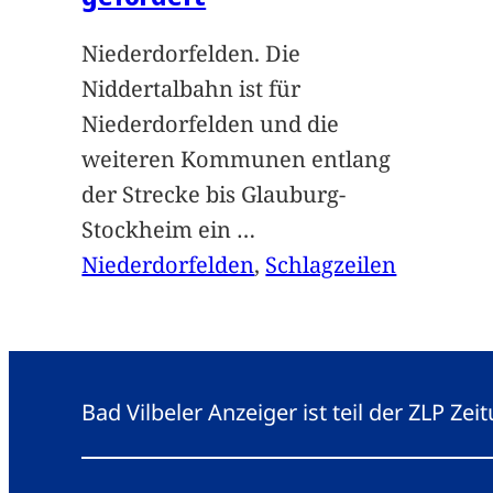
Niederdorfelden. Die
Niddertalbahn ist für
Niederdorfelden und die
weiteren Kommunen entlang
der Strecke bis Glauburg-
Stockheim ein
…
Niederdorfelden
, 
Schlagzeilen
Bad Vilbeler Anzeiger ist teil der ZLP Z