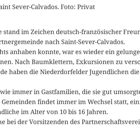
int Sever-Calvados. Foto: Privat
e stand im Zeichen deutsch-französischer Freu
Partnergemeinde nach Saint-Sever-Calvados.
nichts anhaben konnte, war es wieder ein gelu
Conen. Nach Baumklettern, Exkursionen zu ve
de haben die Niederdorfelder Jugendlichen die 
ie immer in Gastfamilien, die sie gut umsorgten
Gemeinden findet immer im Wechsel statt, ein
iche im Alter von 10 bis 16 Jahren.
ne bei der Vorsitzenden des Partnerschaftsvere