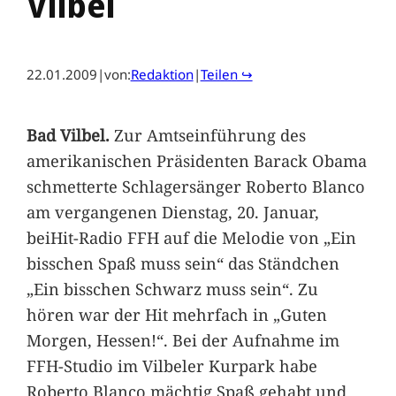
Vilbel
22.01.2009
|
von:
Redaktion
|
Teilen ↪
Bad Vilbel.
Zur Amtseinführung des
amerikanischen Präsidenten Barack Obama
schmetterte Schlagersänger Roberto Blanco
am vergangenen Dienstag, 20. Januar,
beiHit-Radio FFH auf die Melodie von „Ein
bisschen Spaß muss sein“ das Ständchen
„Ein bisschen Schwarz muss sein“. Zu
hören war der Hit mehrfach in „Guten
Morgen, Hessen!“. Bei der Aufnahme im
FFH-Studio im Vilbeler Kurpark habe
Roberto Blanco mächtig Spaß gehabt und