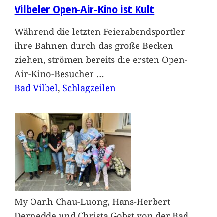
Vilbeler Open-Air-Kino ist Kult
Während die letzten Feierabendsportler
ihre Bahnen durch das große Becken
ziehen, strömen bereits die ersten Open-
Air-Kino-Besucher
…
Bad Vilbel
, 
Schlagzeilen
My Oanh Chau-Luong, Hans-Herbert
Dernedde und Christa Gobst von der Bad