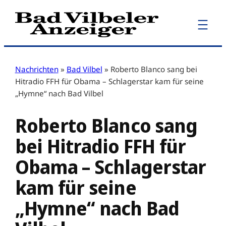
Zum
Inhalt
springen
Nachrichten
»
Bad Vilbel
»
Roberto Blanco sang bei
Hitradio FFH für Obama – Schlagerstar kam für seine
„Hymne“ nach Bad Vilbel
Roberto Blanco sang
bei Hitradio FFH für
Obama – Schlagerstar
kam für seine
„Hymne“ nach Bad