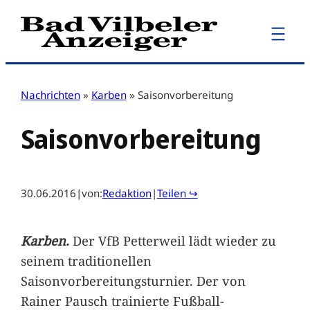
Zum
Inhalt
springen
Nachrichten
»
Karben
»
Saisonvorbereitung
Saisonvorbereitung
30.06.2016
|
von:
Redaktion
|
Teilen ↪
Karben.
Der VfB Petterweil lädt wieder zu
seinem traditionellen
Saisonvorbereitungsturnier. Der von
Rainer Pausch trainierte Fußball-