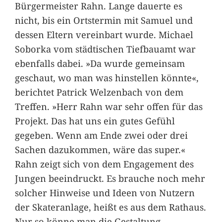
Bürgermeister Rahn. Lange dauerte es
nicht, bis ein Ortstermin mit Samuel und
dessen Eltern vereinbart wurde. Michael
Soborka vom städtischen Tiefbauamt war
ebenfalls dabei. »Da wurde gemeinsam
geschaut, wo man was hinstellen könnte«,
berichtet Patrick Welzenbach von dem
Treffen. »Herr Rahn war sehr offen für das
Projekt. Das hat uns ein gutes Gefühl
gegeben. Wenn am Ende zwei oder drei
Sachen dazukommen, wäre das super.«
Rahn zeigt sich von dem Engagement des
Jungen beeindruckt. Es brauche noch mehr
solcher Hinweise und Ideen von Nutzern
der Skateranlage, heißt es aus dem Rathaus.
Nur so könne man die Gestaltung