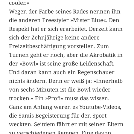
cooler.«
Wegen der Farbe seines Rades nennen ihn
die anderen Freestyler »Mister Blue«. Den
Respekt hat er sich erarbeitet. Derzeit kann
sich der Zehnjährige keine andere
Freizeitbeschäftigung vorstellen. Zum
Turnen geht er noch, aber die Akrobatik in
der »Bowl« ist seine große Leidenschaft.
Und daran kann auch ein Regenschauer
nichts ändern. Denn er weiß ja: »Innerhalb
von sechs Minuten ist die Bowl wieder
trocken.« Ein »Profi« muss das wissen.
Ganz am Anfang waren es Youtube-Videos,
die Samis Begeisterung für den Sport
weckten. Seitdem fährt er mit seinen Eltern
zu verschiedenen Rampen. Eine davon