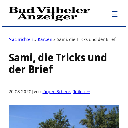
Zum
Inhalt
springen
Nachrichten
»
Karben
»
Sami, die Tricks und der Brief
Sami, die Tricks und
der Brief
20.08.2020
|
von:
Jürgen Schenk
|
Teilen ↪