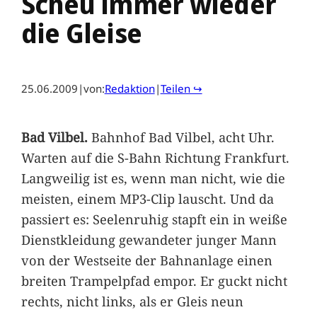
Scheu immer wieder
die Gleise
25.06.2009
|
von:
Redaktion
|
Teilen ↪
Bad Vilbel.
Bahnhof Bad Vilbel, acht Uhr.
Warten auf die S-Bahn Richtung Frankfurt.
Langweilig ist es, wenn man nicht, wie die
meisten, einem MP3-Clip lauscht. Und da
passiert es: Seelenruhig stapft ein in weiße
Dienstkleidung gewandeter junger Mann
von der Westseite der Bahnanlage einen
breiten Trampelpfad empor. Er guckt nicht
rechts, nicht links, als er Gleis neun