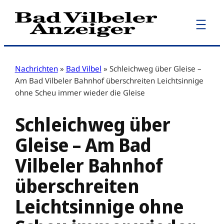
Zum
Inhalt
springen
Nachrichten
»
Bad Vilbel
»
Schleichweg über Gleise –
Am Bad Vilbeler Bahnhof überschreiten Leichtsinnige
ohne Scheu immer wieder die Gleise
Schleichweg über
Gleise – Am Bad
Vilbeler Bahnhof
überschreiten
Leichtsinnige ohne