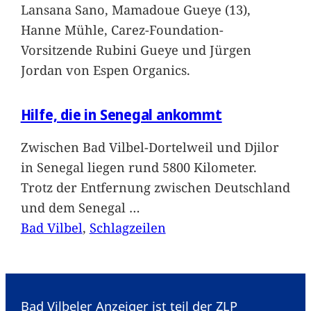
Lansana Sano, Mamadoue Gueye (13),
Hanne Mühle, Carez-Foundation-
Vorsitzende Rubini Gueye und Jürgen
Jordan von Espen Organics.
Hilfe, die in Senegal ankommt
Zwischen Bad Vilbel-Dortelweil und Djilor
in Senegal liegen rund 5800 Kilometer.
Trotz der Entfernung zwischen Deutschland
und dem Senegal
…
Bad Vilbel
, 
Schlagzeilen
Bad Vilbeler Anzeiger ist teil der ZLP