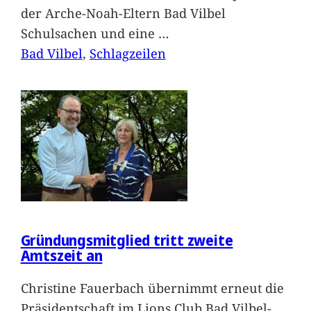
der Arche-Noah-Eltern Bad Vilbel
Schulsachen und eine
…
Bad Vilbel
, 
Schlagzeilen
Gründungsmitglied tritt zweite
Amtszeit an
Christine Fauerbach übernimmt erneut die
Präsidentschaft im Lions Club Bad Vilbel-