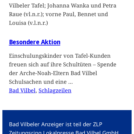
Vilbeler Tafel; Johanna Wanka und Petra
Raue (vl.n.r.); vorne Paul, Bennet und
Louisa (v.l.n.r.)
Besondere Aktion
Einschulungskinder von Tafel-Kunden
freuen sich auf ihre Schultüten – Spende
der Arche-Noah-Eltern Bad Vilbel
Schulsachen und eine
…
Bad Vilbel
, 
Schlagzeilen
Bad Vilbeler Anzeiger ist teil der ZLP
Zeitungsring Lokalpresse Bad Vilbel GmbH.