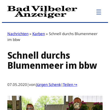
Zum
Inhalt
springen
Nachrichten
»
Karben
»
Schnell durchs Blumenmeer
im bbw
Schnell durchs
Blumenmeer im bbw
07.05.2020
|
von:
Jürgen Schenk
|
Teilen ↪