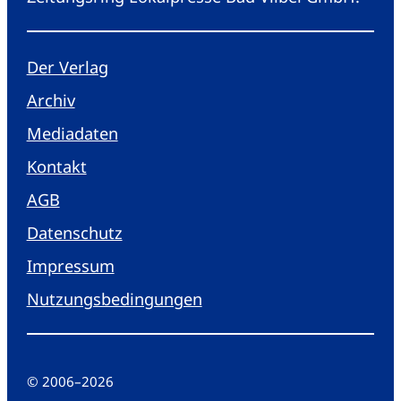
Der Verlag
Archiv
Mediadaten
Kontakt
AGB
Datenschutz
Impressum
Nutzungsbedingungen
© 2006
–
2026