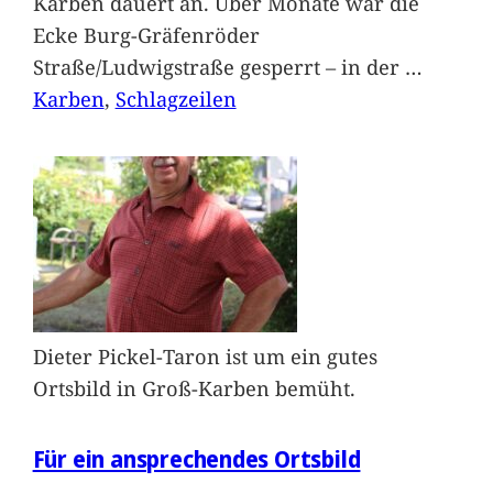
Karben dauert an. Über Monate war die
Ecke Burg-Gräfenröder
Straße/Ludwigstraße gesperrt – in der
…
Karben
, 
Schlagzeilen
Dieter Pickel-Taron ist um ein gutes
Ortsbild in Groß-Karben bemüht.
Für ein ansprechendes Ortsbild