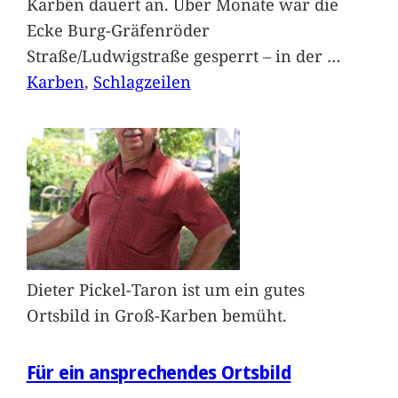
Karben dauert an. Über Monate war die
Ecke Burg-Gräfenröder
Straße/Ludwigstraße gesperrt – in der
…
Karben
, 
Schlagzeilen
Dieter Pickel-Taron ist um ein gutes
Ortsbild in Groß-Karben bemüht.
Für ein ansprechendes Ortsbild