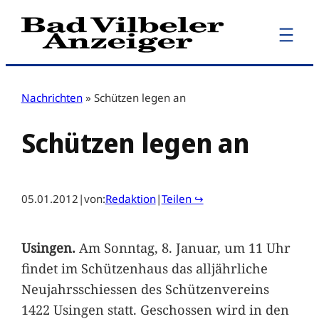
Zum
Inhalt
springen
Nachrichten
»
Schützen legen an
Schützen legen an
05.01.2012
|
von:
Redaktion
|
Teilen ↪
Usingen.
Am Sonntag, 8. Januar, um 11 Uhr
findet im Schützenhaus das alljährliche
Neujahrsschiessen des Schützenvereins
1422 Usingen statt. Geschossen wird in den