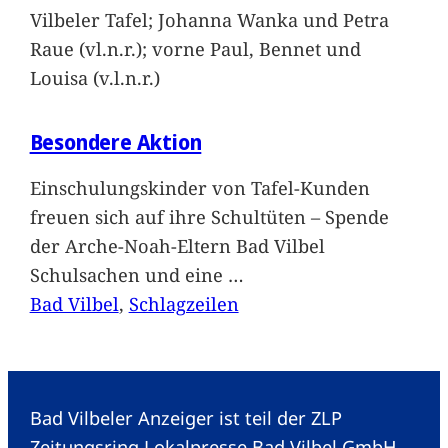
Vilbeler Tafel; Johanna Wanka und Petra
Raue (vl.n.r.); vorne Paul, Bennet und
Louisa (v.l.n.r.)
Besondere Aktion
Einschulungskinder von Tafel-Kunden
freuen sich auf ihre Schultüten – Spende
der Arche-Noah-Eltern Bad Vilbel
Schulsachen und eine
…
Bad Vilbel
, 
Schlagzeilen
Bad Vilbeler Anzeiger ist teil der ZLP
Zeitungsring Lokalpresse Bad Vilbel GmbH.