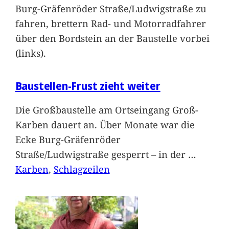
Burg-Gräfenröder Straße/Ludwigstraße zu
fahren, brettern Rad- und Motorradfahrer
über den Bordstein an der Baustelle vorbei
(links).
Baustellen-Frust zieht weiter
Die Großbaustelle am Ortseingang Groß-
Karben dauert an. Über Monate war die
Ecke Burg-Gräfenröder
Straße/Ludwigstraße gesperrt – in der
…
Karben
, 
Schlagzeilen