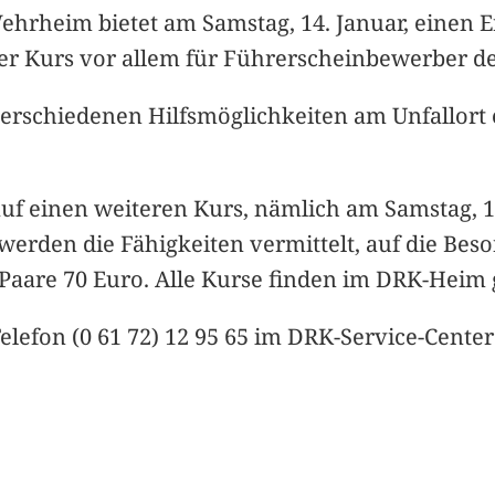
hrheim bietet am Samstag, 14. Januar, einen Er
r Kurs vor allem für Führerscheinbewerber der 
 verschiedenen Hilfsmöglichkeiten am Unfallort 
uf einen weiteren Kurs, nämlich am Samstag, 11.
 werden die Fähigkeiten vermittelt, auf die Bes
r Paare 70 Euro. Alle Kurse finden im DRK-Heim
efon (0 61 72) 12 95 65 im DRK-Service-Center