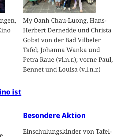
angen,
My Oanh Chau-Luong, Hans-
Kino
Herbert Dernedde und Christa
Gobst von der Bad Vilbeler
Tafel; Johanna Wanka und
Petra Raue (vl.n.r.); vorne Paul,
Bennet und Louisa (v.l.n.r.)
ino ist
Besondere Aktion
e
Einschulungskinder von Tafel-
e