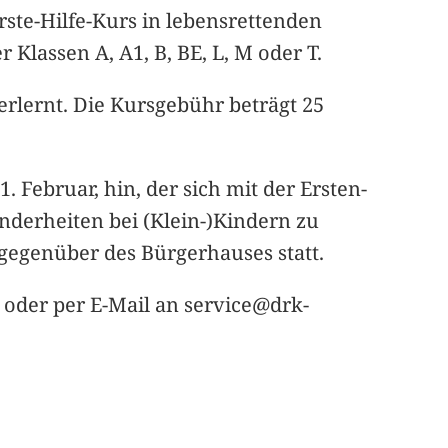
ste-Hilfe-Kurs in lebensrettenden
Klassen A, A1, B, BE, L, M oder T.
erlernt. Die Kursgebühr beträgt 25
 Februar, hin, der sich mit der Ersten-
onderheiten bei (Klein-)Kindern zu
 gegenüber des Bürgerhauses statt.
 oder per E-Mail an service@drk-