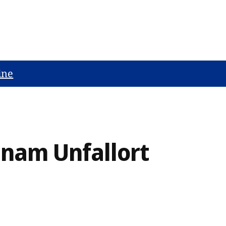
ine
am Unfallort