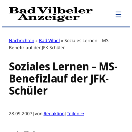
Zum
Inhalt
springen
Nachrichten
»
Bad Vilbel
»
Soziales Lernen – MS-
Benefizlauf der JFK-Schüler
Soziales Lernen – MS-
Benefizlauf der JFK-
Schüler
28.09.2007
|
von:
Redaktion
|
Teilen ↪