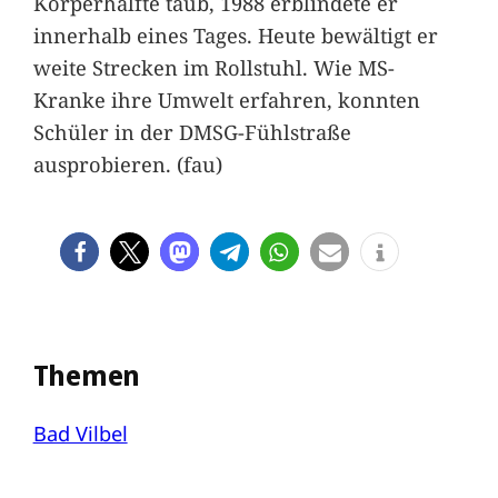
Körperhälfte taub, 1988 erblindete er
innerhalb eines Tages. Heute bewältigt er
weite Strecken im Rollstuhl. Wie MS-
Kranke ihre Umwelt erfahren, konnten
Schüler in der DMSG-Fühlstraße
ausprobieren. (fau)
Themen
Bad Vilbel