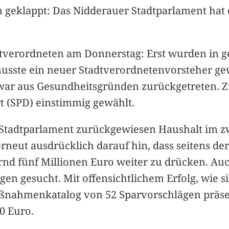
n geklappt: Das Nidderauer Stadtparlament hat
dtverordneten am Donnerstag: Erst wurden in g
 musste ein neuer Stadtverordnetenvorsteher 
t, war aus Gesundheitsgründen zurückgetreten.
t (SPD) einstimmig gewählt.
 Stadtparlament zurückgewiesen Haushalt im z
rneut ausdrücklich darauf hin, dass seitens d
nd fünf Millionen Euro weiter zu drücken. Auc
en gesucht. Mit offensichtlichem Erfolg, wie s
ßnahmenkatalog von 52 Sparvorschlägen präsent
0 Euro.