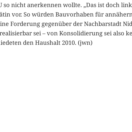
U so nicht anerkennen wollte. „Das ist doch link
trätin vor. So würden Bauvorhaben für annähe
ne Forderung gegenüber der Nachbarstadt Nidda
 realisierbar sei – von Konsolidierung sei also
iedeten den Haushalt 2010. (jwn)