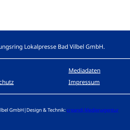
eitungsring Lokalpresse Bad Vilbel GmbH.
Mediadaten
chutz
Impressum
Vilbel GmbH
|
Design & Technik:
creandi Medienagentur