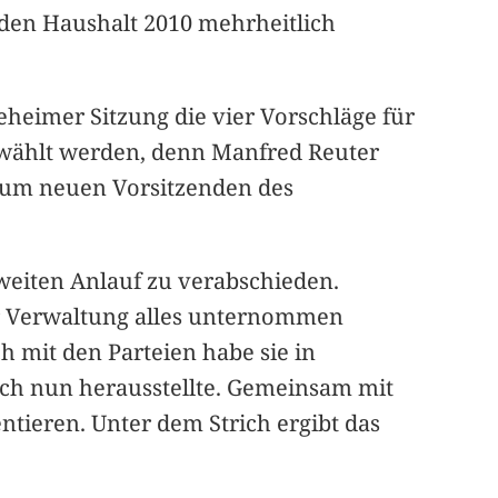
 den Haushalt 2010 mehrheitlich
eheimer Sitzung die vier Vorschläge für
gewählt werden, denn Manfred Reuter
 Zum neuen Vorsitzenden des
weiten Anlauf zu verabschieden.
er Verwaltung alles unternommen
h mit den Parteien habe sie in
ich nun herausstellte. Gemeinsam mit
ieren. Unter dem Strich ergibt das