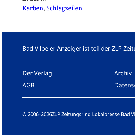
Karben
, 
Schlagzeilen
Bad Vilbeler Anzeiger ist teil der ZLP Z
Der Verlag
Archiv
AGB
Datens
© 2006
–
2026
ZLP Zeitungsring Lokalpresse Bad 