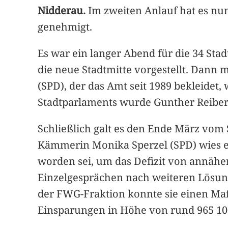
Nidderau.
Im zweiten Anlauf hat es nu
genehmigt.
Es war ein langer Abend für die 34 Sta
die neue Stadtmitte vorgestellt. Dann
(SPD), der das Amt seit 1989 bekleide
Stadtparlaments wurde Gunther Reiber
Schließlich galt es den Ende März vom
Kämmerin Monika Sperzel (SPD) wies e
worden sei, um das Defizit von annäher
Einzelgesprächen nach weiteren Lösung
der FWG-Fraktion konnte sie einen Ma
Einsparungen in Höhe von rund 965 10