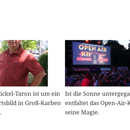
Pickel-Taron ist um ein
Ist die Sonne untergeg
rtsbild in Groß-Karben
entfaltet das Open-Air-
.
seine Magie.