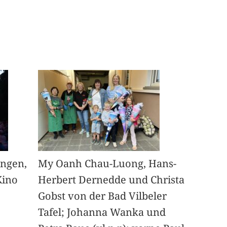
angen,
My Oanh Chau-Luong, Hans-
Kino
Herbert Dernedde und Christa
Gobst von der Bad Vilbeler
Tafel; Johanna Wanka und