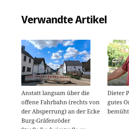
Verwandte Artikel
Anstatt langsam über die
Dieter 
offene Fahrbahn (rechts von
gutes O
der Absperrung) an der Ecke
bemüht
Burg-Gräfenröder